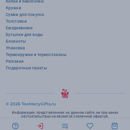
Кепки и бейсболки
Кружки
Сумки для покупок
Толстовки
Ежедневники
Бутылки для воды
Блокноты
Упаковка
Термокружки и термостаканы
Рюкзаки
Подарочные пакеты
©
2026 TooManyGifts.ru
Информация, представленная на данном сайте, ни при каких
обстоятельствах не является публичной офертой.