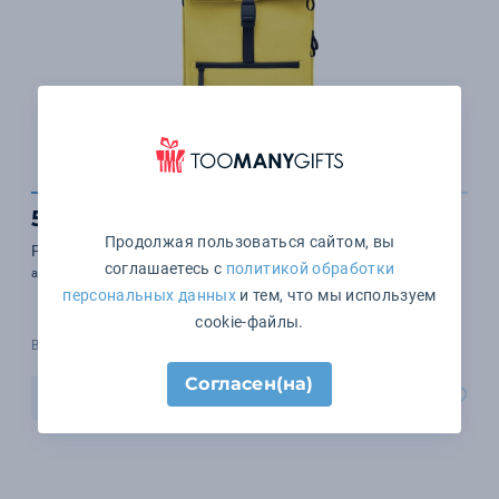
5 789 ₽
Продолжая пользоваться сайтом, вы
Рюкзак URBAN DAILY для ноутбука 15.6"
соглашаетесь с
политикой обработки
арт. 420014
персональных данных
и тем, что мы используем
cookie-файлы.
В наличии 2769 шт.
Согласен(на)
В корзину