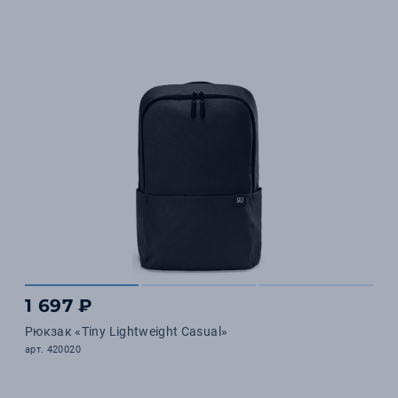
1 697 ₽
Рюкзак «Tiny Lightweight Casual»
арт. 420020