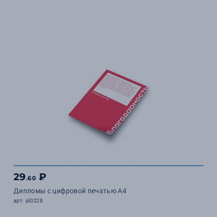
29
₽
.60
Дипломы с цифровой печатью А4
арт. pl0228