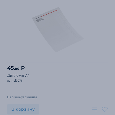
45
₽
.80
Дипломы А4
арт. pl0078
Наличие уточняйте
В корзину