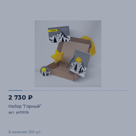
2 730 ₽
Набор "Горный"
арт. pnf0036
В наличии 500 шт.