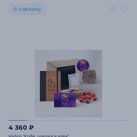
В корзину
4 360 ₽
Набор "Кофе, орешки и идеи"