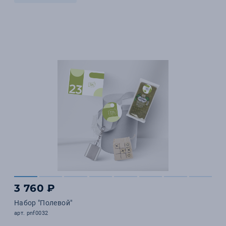
3 760 ₽
Набор "Полевой"
арт. pnf0032