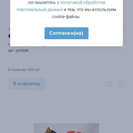
соглашаетесь с
политикой обработки
персональных данных
и тем, что мы используем
cookie-файлы.
Согласен(на)
6 960 ₽
Набор "Дорога с удовольствием"
арт. pnf0004
В наличии 500 шт.
В корзину