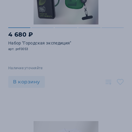
4 680 ₽
Набор "Городская экспедиция"
арт. pnf0053
Наличие уточняйте
В корзину