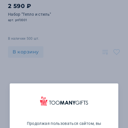
2 590 ₽
Набор "Тепло и стиль"
арт. pnf0001
В наличии 500 шт.
В корзину
Продолжая пользоваться сайтом, вы