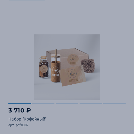
3 710 ₽
Набор "Кофейный"
арт. pnf0007