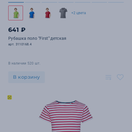
+2 цвета
641 ₽
Рубашка поло "First" детская
арт. 3110168.4
В наличии 520 шт.
В корзину