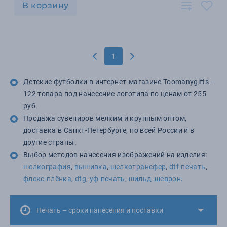
В корзину
1
Детские футболки в интернет-магазине Toomanygifts -
122 товара под нанесение логотипа по ценам от 255
руб.
Продажа сувениров мелким и крупным оптом,
доставка в Санкт-Петербурге, по всей России и в
другие страны.
Выбор методов нанесения изображений на изделия:
шелкография
,
вышивка
,
шелкотрансфер
,
dtf-печать
,
флекс-плёнка
,
dtg
,
уф-печать
,
шильд
,
шеврон
.
Печать – сроки нанесения и поставки