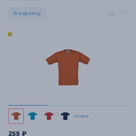
В корзину
+4 цвета
255 ₽