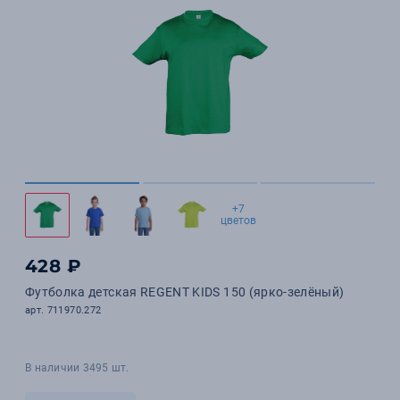
+7
цветов
428 ₽
Футболка детская REGENT KIDS 150 (ярко-зелёный)
арт. 711970.272
В наличии 3495 шт.