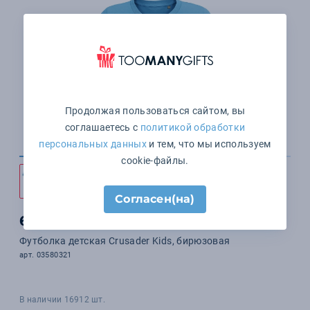
Продолжая пользоваться сайтом, вы
соглашаетесь с
политикой обработки
персональных данных
и тем, что мы используем
cookie-файлы.
+8
цветов
Согласен(на)
613 ₽
Футболка детская Crusader Kids, бирюзовая
арт. 03580321
В наличии 16912 шт.