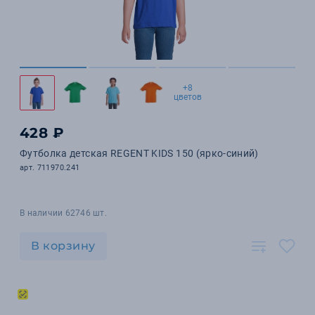
+8
цветов
428 ₽
Футболка детская REGENT KIDS 150 (ярко-синий)
арт. 711970.241
В наличии 62746 шт.
В корзину