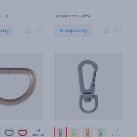
8 шт.
Наличие уточняйте
ину
В корзину
+5
+1
цветов
цвет