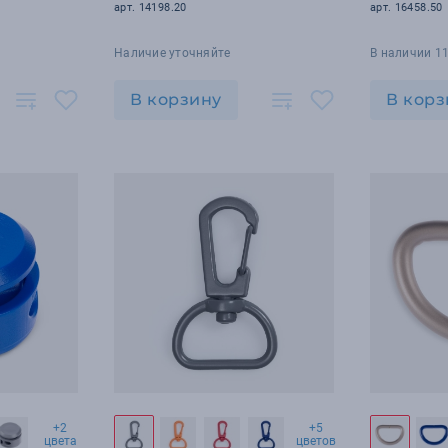
арт. 14198.20
арт. 16458.50
Наличие уточняйте
В наличии 11
В корзину
В корз
+2
+5
цвета
цветов