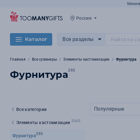
Миним
Россия
Каталог
Все разделы
Главная
Все сувениры
Элементы кастомизации
Фурнитура
293
Фурнитура
Популярные
Все категории
3340
Элементы кастомизации
293
Фурнитура