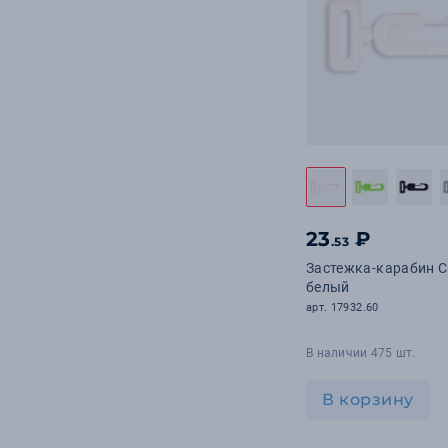
23
₽
.53
Застежка-карабин Ca
белый
арт. 17932.60
В наличии 475 шт.
В корзину