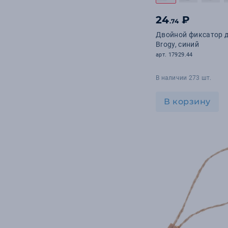
24
₽
.74
Двойной фиксатор 
Brogy, синий
арт. 17929.44
В наличии 273 шт.
В корзину