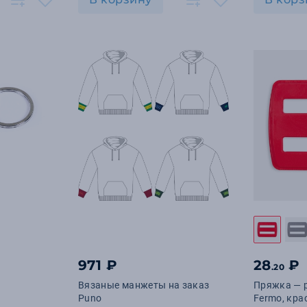
971 ₽
28
₽
.20
Вязаные манжеты на заказ
Пряжка — 
Puno
Fermo, кра