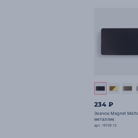
234 ₽
Значок Magnet Matt
металлик
арт. 19729.13