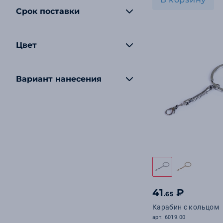
Срок поставки
Цвет
Вариант нанесения
41
₽
.65
Карабин с кольцом
арт. 6019.00