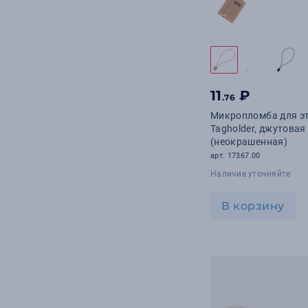
11
₽
.76
Микропломба для э
Tagholder, джутовая
(неокрашенная)
арт. 17367.00
Наличие уточняйте
В корзину