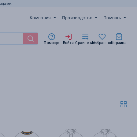
ицами.
Компания
Производство
Помощь
Помощь
Войти
Сравнение
Избранное
Корзина