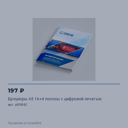
197 ₽
Брошюры А5 16+4 полосы с цифровой печатью
арт. pl00842
Наличие уточняйте