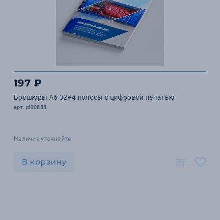
197 ₽
Брошюры А6 32+4 полосы с цифровой печатью
арт. pl00833
Наличие уточняйте
В корзину