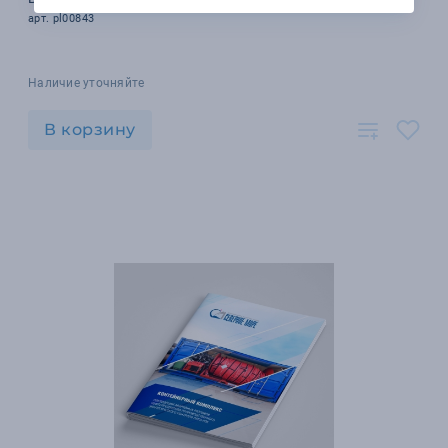
арт. pl00843
Наличие уточняйте
В корзину