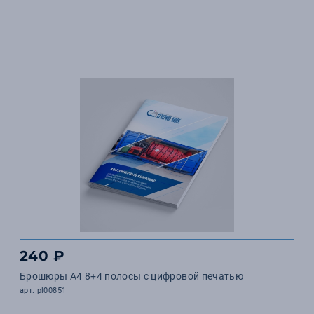
240 ₽
Брошюры А4 8+4 полосы с цифровой печатью
арт. pl00851