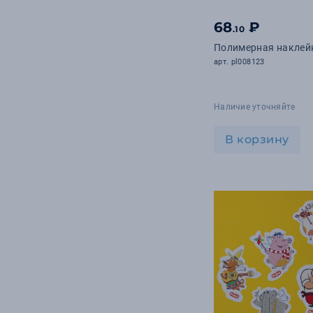
68
₽
.10
Полимерная наклей
арт. pl008123
Наличие уточняйте
В корзину