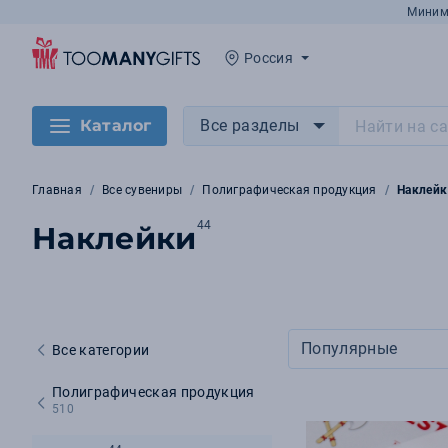
Миним
Россия
Каталог
Все разделы
Главная
Все сувениры
Полиграфическая продукция
Наклейк
44
Наклейки
Популярные
Все категории
Полиграфическая продукция
510