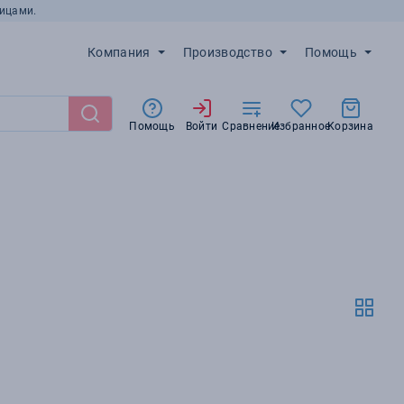
ицами.
Компания
Производство
Помощь
Помощь
Войти
Сравнение
Избранное
Корзина