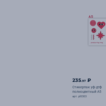
235
₽
.97
Стикерпак уф-дтф
полноцветный А5
арт. pl0303