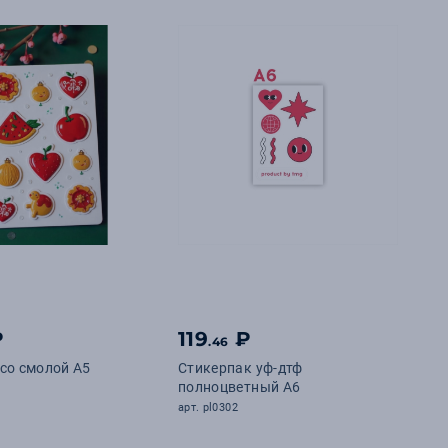
₽
119
₽
.46
со смолой А5
Стикерпак уф-дтф
полноцветный А6
арт. pl0302