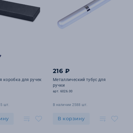
216 ₽
я коробка для ручек
Металлический тубус для
ручки
арт. 6026.00
5 шт.
В наличии 2588 шт.
ину
В корзину