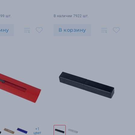
99 шт.
В наличии 7922 шт.
ину
В корзину
+1
цвет