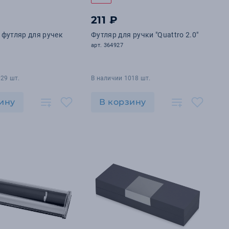
211 ₽
футляр для ручек
Футляр для ручки "Quattro 2.0"
арт. 364927
29 шт.
В наличии 1018 шт.
ину
В корзину