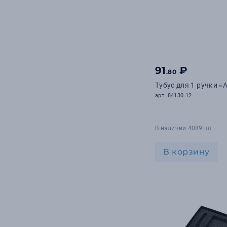
91
₽
.80
Тубус для 1 ручки «
арт. 84130.12
В наличии 4089 шт.
В корзину