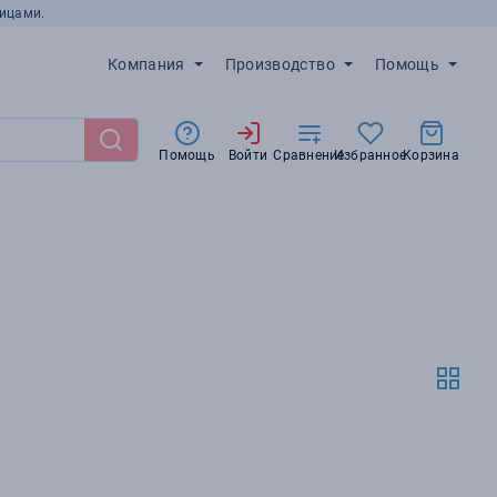
ицами.
Компания
Производство
Помощь
Помощь
Войти
Сравнение
Избранное
Корзина