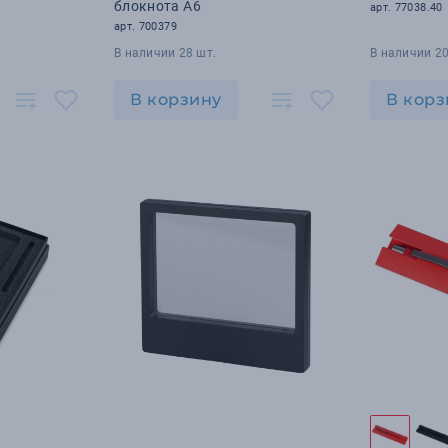
блокнота А6
арт. 77038.40
арт. 700379
В наличии 28 шт.
В наличии 20
В корзину
В корз