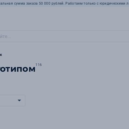
альная сумма заказа 50 000 рублей. Работаем только с юридическими л
к
116
готипом