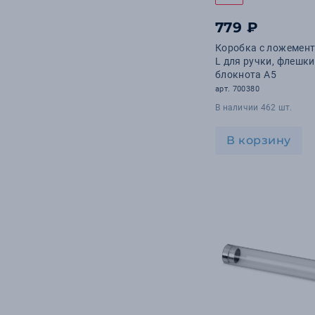
779 ₽
Коробка с ложемен
L для ручки, флешки
блокнота А5
арт. 700380
В наличии 462 шт.
В корзину