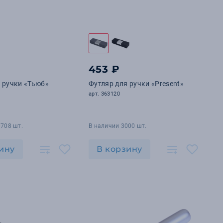
453 ₽
 ручки «Тьюб»
Футляр для ручки «Present»
арт. 363120
0708 шт.
В наличии 3000 шт.
ину
В корзину