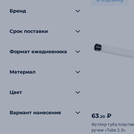
Бренд
Срок поставки
Формат ежедневника
Материал
Цвет
Вариант нанесения
63
₽
.30
Футляр-туба пласти
ручки «Tube 2.0»