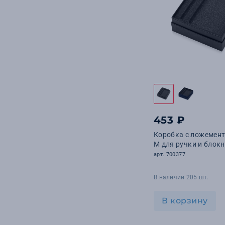
453 ₽
Коробка с ложемен
M для ручки и блокн
арт. 700377
В наличии 205 шт.
В корзину