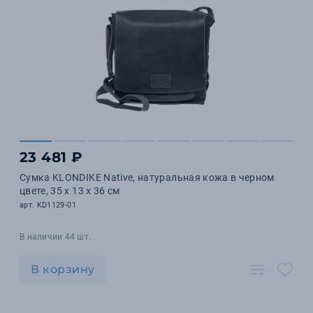
23 481 ₽
Сумка KLONDIKE Native, натуральная кожа в черном
цвете, 35 х 13 х 36 см
арт. KD1129-01
В наличии 44 шт.
В корзину