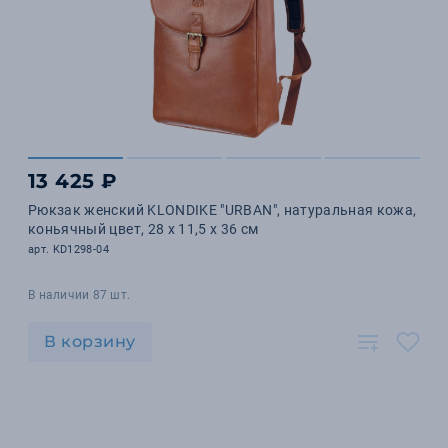
13 425 ₽
Рюкзак женский KLONDIKE "URBAN", натуральная кожа,
коньячный цвет, 28 х 11,5 х 36 см
арт. KD1298-04
В наличии 87 шт.
В корзину