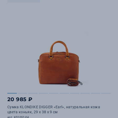
20 985 ₽
Сумка KLONDIKE DIGGER «Earl», натуральная кожа
цвета коньяк, 29 x 38 x 9 см
арт. KD1052-04