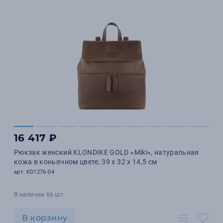
16 417 ₽
Рюкзак женский KLONDIKE GOLD «Miki», натуральная
кожа в коньячном цвете, 39 х 32 х 14,5 см
арт. KD1276-04
В наличии 66 шт.
В корзину