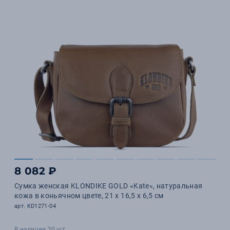
8 082 ₽
Сумка женская KLONDIKE GOLD «Kate», натуральная
кожа в коньячном цвете, 21 х 16,5 х 6,5 см
арт. KD1271-04
В наличии 20 шт.