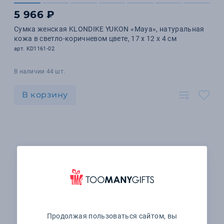
5 966 ₽
Сумка женская KLONDIKE YUKON «Maya», натуральная
кожа в светло-коричневом цвете, 17 х 12 х 4 см
арт. KD1161-02
В наличии 44 шт.
В корзину
Продолжая пользоваться сайтом, вы