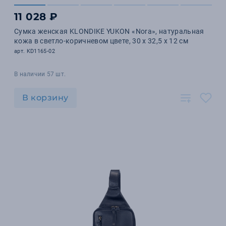
11 028 ₽
Сумка женская KLONDIKE YUKON «Nora», натуральная
кожа в светло-коричневом цвете, 30 х 32,5 х 12 см
арт. KD1165-02
В наличии 57 шт.
В корзину