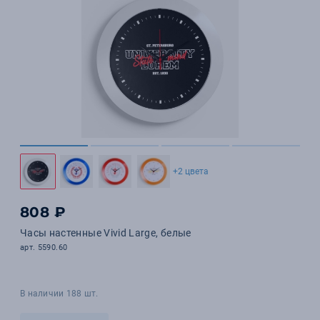
+2 цвета
808 ₽
Часы настенные Vivid Large, белые
арт. 5590.60
В наличии 188 шт.