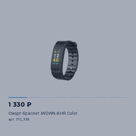
1 330 ₽
Смарт-браслет iWOWN i6HR Color
арт. 512_938