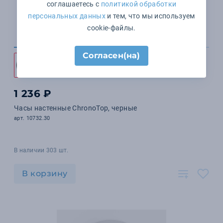
соглашаетесь с
политикой обработки
персональных данных
и тем, что мы используем
cookie-файлы.
Согласен(на)
1 236 ₽
Часы настенные ChronoTop, черные
арт. 10732.30
В наличии 303 шт.
В корзину