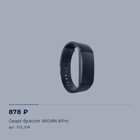
878 ₽
Смарт-браслет iWOWN i6Pro
арт. 513_939