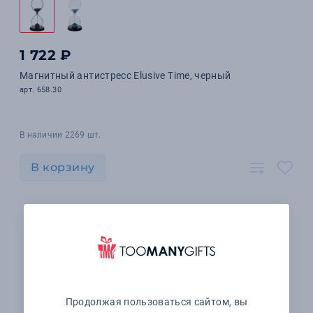
1 722 ₽
Магнитный антистресс Elusive Time, черный
арт. 658.30
В наличии 2269 шт.
В корзину
Продолжая пользоваться сайтом, вы