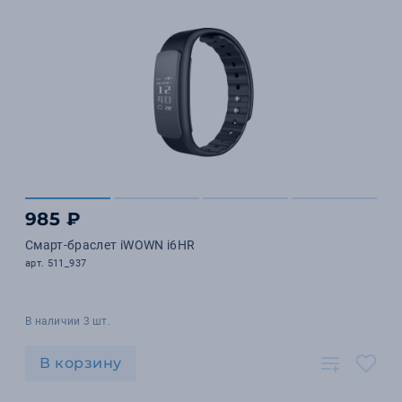
985 ₽
Смарт-браслет iWOWN i6HR
арт. 511_937
В наличии 3 шт.
В корзину