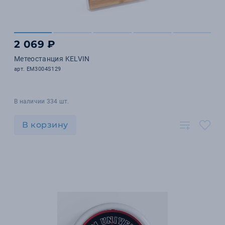
2 069 ₽
Метеостанция KELVIN
арт. EM3004S129
В наличии 334 шт.
В корзину