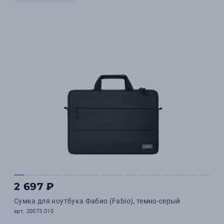
2 697 ₽
Сумка для ноутбука Фабио (Fabio), темно-серый
арт. 20073.010