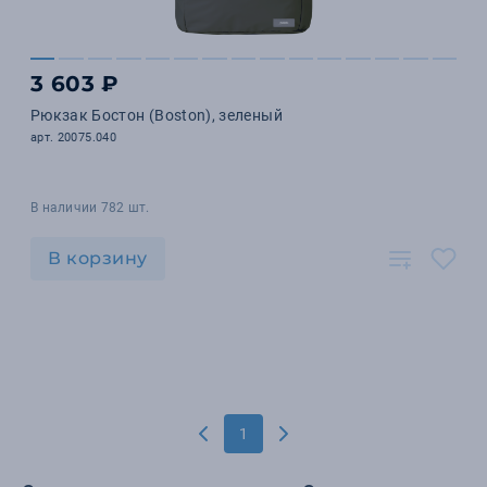
3 603 ₽
Рюкзак Бостон (Boston), зеленый
арт. 20075.040
В наличии 782 шт.
В корзину
1