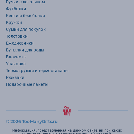
Ручки с логотипом
Футболки
Кепки и бейсболки
Кружки
Сумки для покупок
Толстовки
Ежедневники
Бутылки для воды
Блокноты
Упаковка
Термокружки и термостаканы
Рюкзаки
Подарочные пакеты
©
2026 TooManyGifts.ru
Информация, представленная на данном сайте, ни при каких