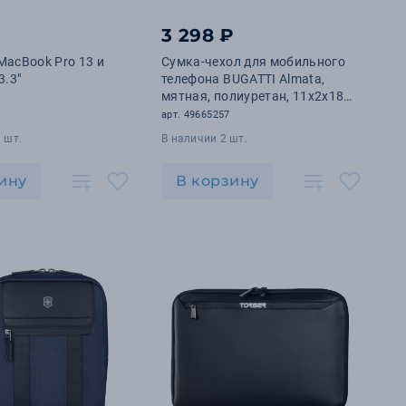
3 298 ₽
MacBook Pro 13 и
Сумка-чехол для мобильного
3.3"
телефона BUGATTI Almata,
мятная, полиуретан, 11x2x18
см
арт. 49665257
 шт.
В наличии 2 шт.
ину
В корзину