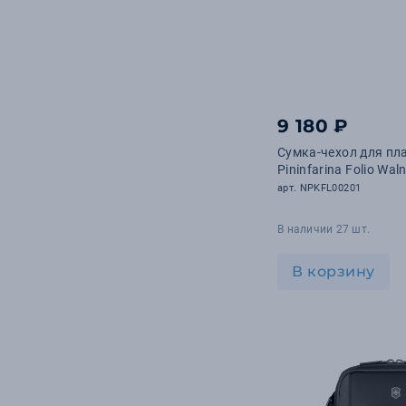
9 180 ₽
Сумка-чехол для пл
Pininfarina Folio Wal
арт. NPKFL00201
В наличии 27 шт.
В корзину