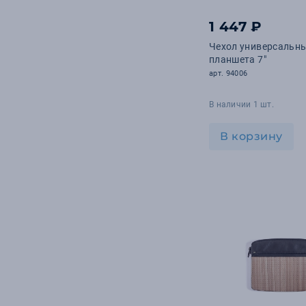
1 447 ₽
Чехол универсальн
планшета 7"
арт. 94006
В наличии 1 шт.
В корзину