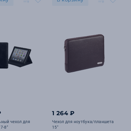
₽
1 264 ₽
ьный чехол для
Чехол для ноутбука/планшета
7-8"
15"