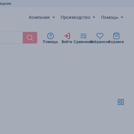
ицами.
Компания
Производство
Помощь
Помощь
Войти
Сравнение
Избранное
Корзина