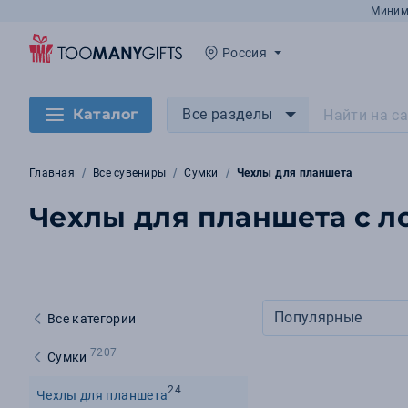
Миним
Россия
Каталог
Все разделы
Главная
Все сувениры
Сумки
Чехлы для планшета
Чехлы для планшета с л
Популярные
Все категории
7207
Сумки
24
Чехлы для планшета