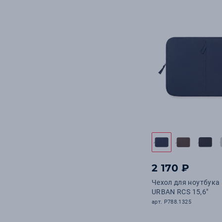
2 170 ₽
Чехол для ноутбука
URBAN RCS 15,6"
арт. P788.1325