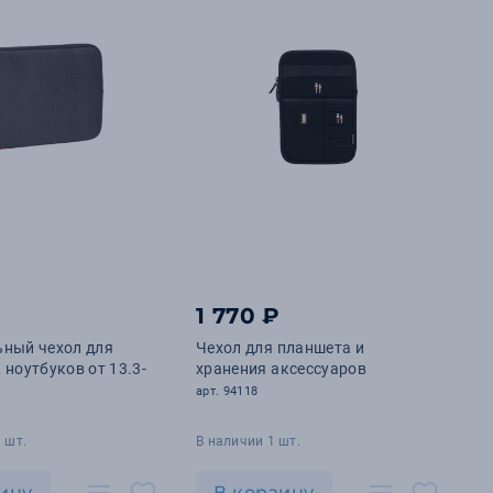
1 770 ₽
ьный чехол для
Чехол для планшета и
 ноутбуков от 13.3-
хранения аксессуаров
арт. 94118
 шт.
В наличии 1 шт.
ину
В корзину