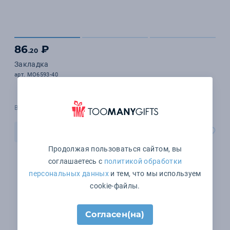
86
₽
.20
Закладка
арт. MO6593-40
В наличии 18100 шт.
В корзину
Продолжая пользоваться сайтом, вы
соглашаетесь с
политикой обработки
персональных данных
и тем, что мы используем
cookie-файлы.
Согласен(на)
1