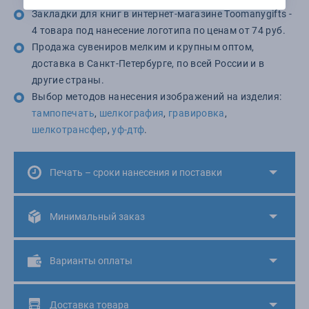
Закладки для книг в интернет-магазине Toomanygifts -
4 товара под нанесение логотипа по ценам от 74 руб.
Продажа сувениров мелким и крупным оптом,
доставка в Санкт-Петербурге, по всей России и в
другие страны.
Выбор методов нанесения изображений на изделия:
тампопечать
,
шелкография
,
гравировка
,
шелкотрансфер
,
уф-дтф
.
Печать – сроки нанесения и поставки
Минимальный заказ
Варианты оплаты
Доставка товара