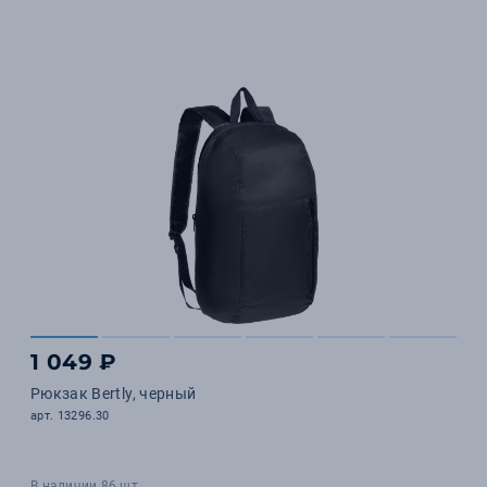
1 049 ₽
Рюкзак Bertly, черный
арт. 13296.30
В наличии 86 шт.