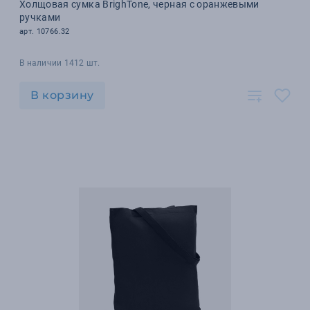
Холщовая сумка BrighTone, черная с оранжевыми
ручками
арт. 10766.32
В наличии 1412 шт.
В корзину