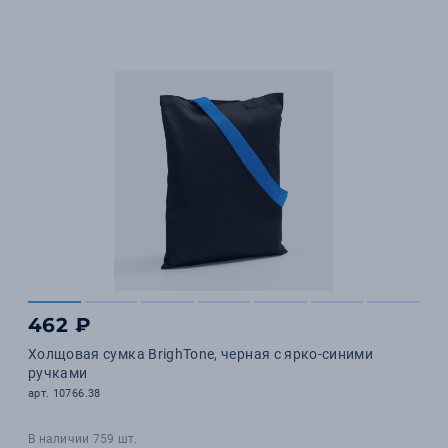
462 ₽
Холщовая сумка BrighTone, черная с ярко-синими
ручками
арт. 10766.38
В наличии 759 шт.