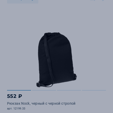
552 ₽
Рюкзак Nock, черный с черной стропой
арт. 12199.33