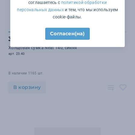
соглашаетесь с
политикой обработки
персональных данных
и тем, что мы используем
cookie-файлы.
Согласен(на)
343 ₽
Холщовая сумка Neat 140, синяя
арт. 23.40
В наличии 1165 шт.
В корзину