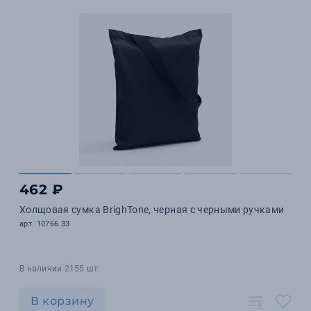
462 ₽
Холщовая сумка BrighTone, черная с черными ручками
арт. 10766.33
В наличии 2155 шт.
В корзину