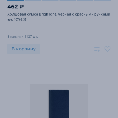
462 ₽
Холщовая сумка BrighTone, черная с красными ручками
арт. 10766.35
В наличии 1127 шт.
В корзину