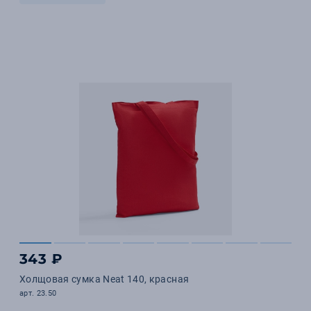
343 ₽
Холщовая сумка Neat 140, красная
арт. 23.50