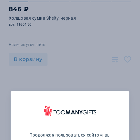
846 ₽
Холщовая сумка Shelty, черная
арт. 11604.30
Наличие уточняйте
В корзину
Продолжая пользоваться сайтом, вы