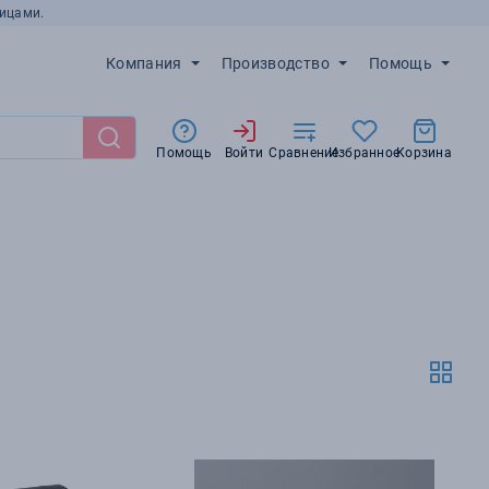
ицами.
Компания
Производство
Помощь
Помощь
Войти
Сравнение
Избранное
Корзина