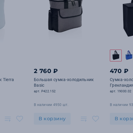
2 760 ₽
470 ₽
 Tierra
Большая сумка-холодильник
Сумка-хол
Basic
Гренландия
арт. P422.152
арт. 19000.02
В наличии 4950 шт.
В наличии 93
В корзину
В корз