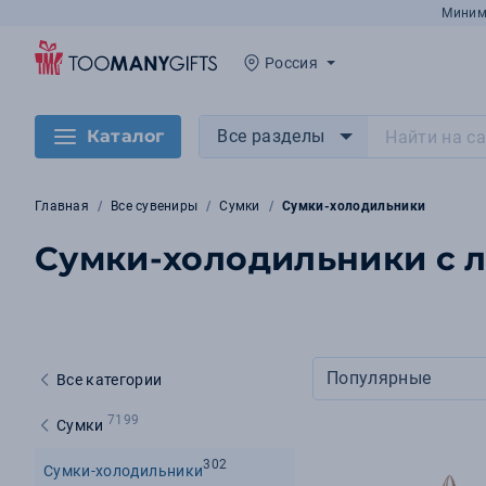
Миним
Россия
Каталог
Все разделы
Главная
Все сувениры
Сумки
Сумки-холодильники
Сумки-холодильники с 
Популярные
Все категории
7199
Сумки
302
Сумки-холодильники