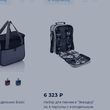
6 323 ₽
дильник Basic
Набор для пикника "Эквадор"
на 4 персоны с холодильным