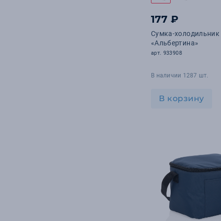
177 ₽
Сумка-холодильник
«Альбертина»
арт. 933908
В наличии 1287 шт.
В корзину