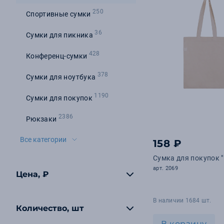
250
Спортивные сумки
36
Сумки для пикника
428
Конференц-сумки
378
Сумки для ноутбука
1190
Сумки для покупок
2386
Рюкзаки
Все категории
158 ₽
Сумка для покупок "
арт. 2069
Цена, ₽
В наличии 1684 шт.
Количество, шт
В корзину