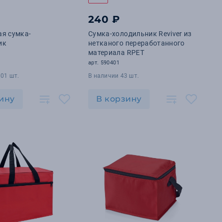
240 ₽
я сумка-
Сумка-холодильник Reviver из
ик
нетканого переработанного
материала RPET
арт. 590401
01 шт.
В наличии 43 шт.
ину
В корзину