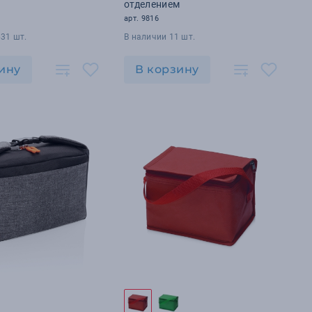
отделением
арт. 9816
31 шт.
В наличии 11 шт.
ину
В корзину