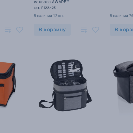
канваса AWARE™
арт. P422.425
В наличии 12 шт.
В наличии 76
В корзину
В корз