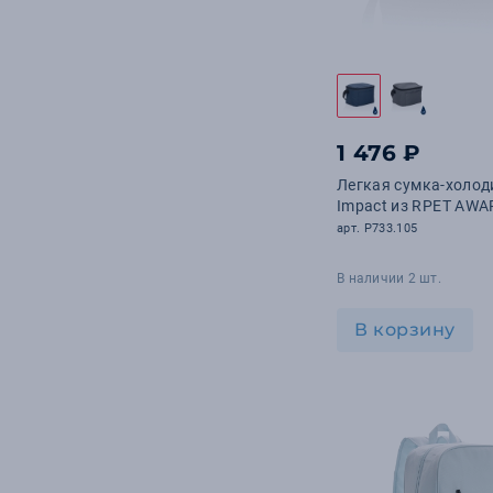
1 476 ₽
Легкая сумка-холо
Impact из RPET AWA
арт. P733.105
В наличии 2 шт.
В корзину