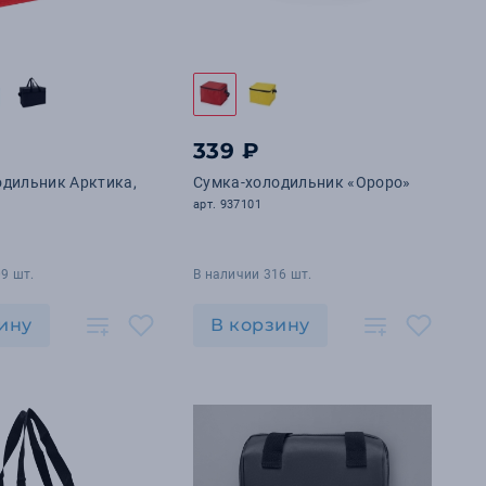
339 ₽
одильник Арктика,
Сумка-холодильник «Ороро»
арт. 937101
9 шт.
В наличии 316 шт.
ину
В корзину