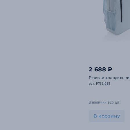
2 688 ₽
Рюкзак-холодильник
арт. P733.085
В наличии 926 шт.
В корзину