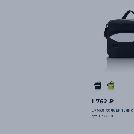
1 762 ₽
Сумка-холодильник
арт. P733.191