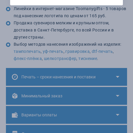
Линейки в интернет-магазине Toomanygifts - 5 товаров
под нанесение логотипа по ценам от 165 руб.
Продажа сувениров мелким и крупным оптом,
доставка в Санкт-Петербурге, по всей России и в
другие страны.
Выбор методов нанесения изображений на изделия:
тампопечать
,
уф-печать
,
гравировка
,
dtf-печать
,
флекс-плёнка
,
шелкотрансфер
,
тиснение
.
Печать – сроки нанесения и поставки
Минимальный заказ
Варианты оплаты