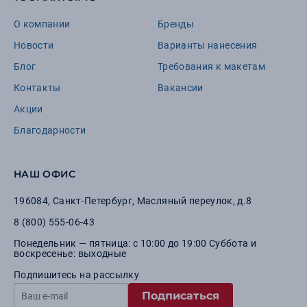
О компании
Бренды
Новости
Варианты нанесения
Блог
Требования к макетам
Контакты
Вакансии
Акции
Благодарности
НАШ ОФИС
196084
,
Санкт-Петербург
,
Масляный переулок, д.8
8 (800) 555-06-43
Понедельник — пятница: с 10:00 до 19:00 Суббота и
воскресенье: выходные
Подпишитесь на рассылку
Подписаться