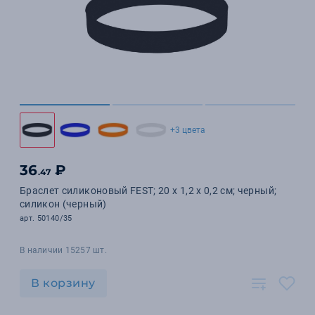
+3 цвета
36
₽
.47
Браслет силиконовый FEST; 20 x 1,2 x 0,2 см; черный;
силикон (черный)
арт. 50140/35
В наличии 15257 шт.
В корзину