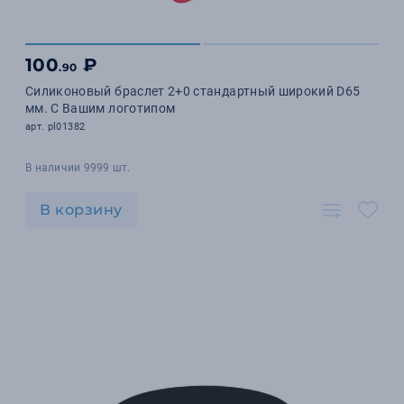
100
₽
.90
Силиконовый браслет 2+0 стандартный широкий D65
мм. С Вашим логотипом
арт. pl01382
В наличии 9999 шт.
В корзину