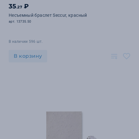
35
₽
.27
Несъемный браслет Seccur, красный
арт. 13735.50
В наличии 596 шт.
В корзину