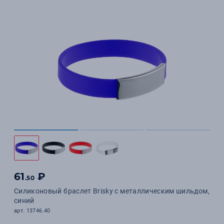
61
₽
.50
Силиконовый браслет Brisky с металлическим шильдом,
синий
арт. 13746.40