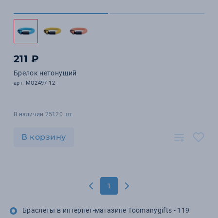
211 ₽
Брелок нетонущий
арт. MO2497-12
В наличии 25120 шт.
В корзину
1
Браслеты в интернет-магазине Toomanygifts - 119