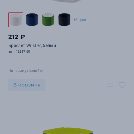
+1 цвет
212 ₽
Браслет Wristler, белый
арт. 18217.60
Наличие уточняйте
В корзину