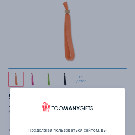
+5
цветов
55
₽
.30
Браслет
арт. MO6706-10
Продолжая пользоваться сайтом, вы
В наличии 2459 шт.