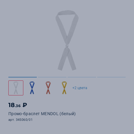
+2 цвета
18
₽
.36
Промо-браслет MENDOL (белый)
арт. 345060/01