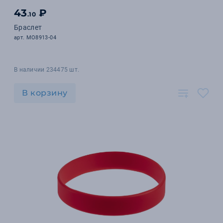
43
₽
.10
Браслет
арт. MO8913-04
В наличии 234475 шт.
В корзину