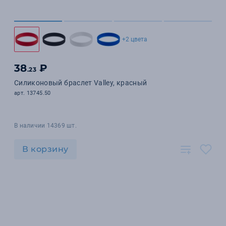
+2 цвета
38
₽
.23
Силиконовый браслет Valley, красный
арт. 13745.50
В наличии 14369 шт.
В корзину