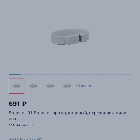
+3 цвета
691 ₽
Браслет 01 Браслет промо, красный, переходник мини-
пвх
арт. 44.242.80
В наличии 372 шт.