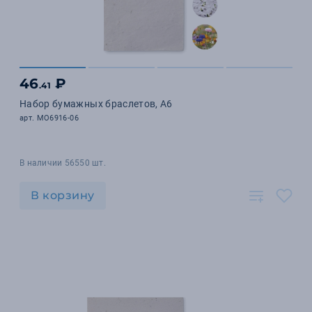
46
₽
.41
Набор бумажных браслетов, A6
арт. MO6916-06
В наличии 56550 шт.
В корзину