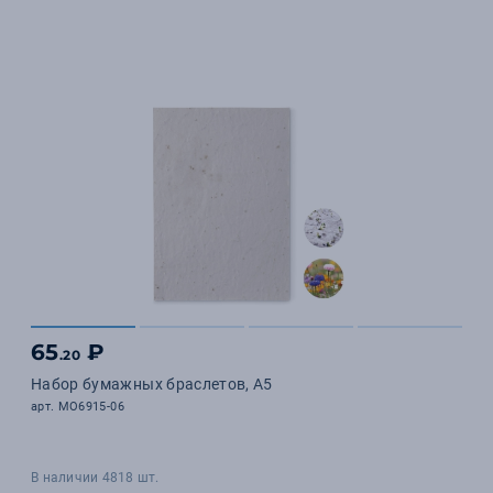
65
₽
.20
Набор бумажных браслетов, A5
арт. MO6915-06
В наличии 4818 шт.