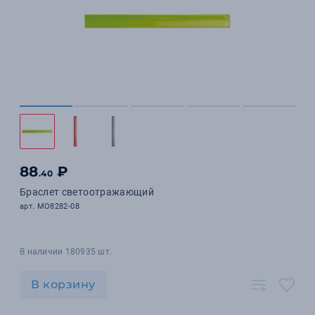
88
₽
.40
Браслет светоотражающий
арт. MO8282-08
В наличии 180935 шт.
В корзину