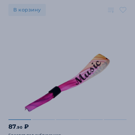
В корзину
87
₽
.90