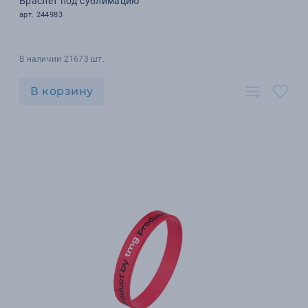
Браслет под сублимацию
арт. 244983
В наличии 21673 шт.
В корзину