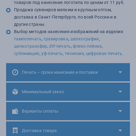
товаров под нанесение логотипа по ценам от 11 руб.
Продажа сувениров мелким и крупным оптом,
доставка в Санкт-Петербурге, по всей России и в
другие страны.
Выбор методов нанесения изображений на изделия:
тампопечать
,
гравировка
,
шелкография
,
шелкотрансфер
,
dtf-печать
,
флекс-плёнка
,
сублимация
,
уф-печать
,
тиснение
,
цифровая печать
.
Печать – сроки нанесения и поставки
Минимальный заказ
Варианты оплаты
Доставка товара