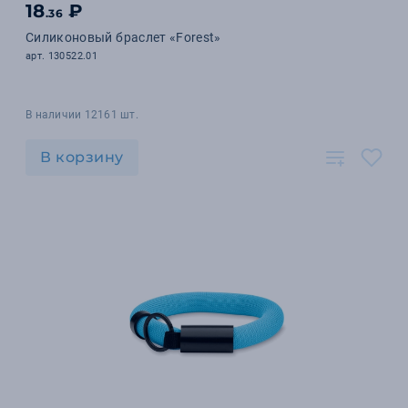
18
₽
.36
Силиконовый браслет «Forest»
арт. 130522.01
В наличии 12161 шт.
В корзину