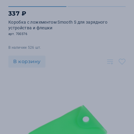
337 ₽
Коробка с ложементом Smooth S для зарядного
устройства и флешки
арт. 700376
В наличии 526 шт.
В корзину