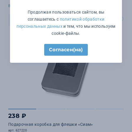
В наличии 394 шт.
Продолжая пользоваться сайтом, вы
соглашаетесь с
политикой обработки
В корзину
персональных данных
и тем, что мы используем
cookie-файлы.
Согласен(на)
238 ₽
Подарочная коробка для флешки «Сиам»
арт. 627220