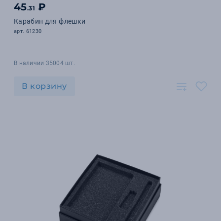
45
₽
.31
Карабин для флешки
арт. 61230
В наличии 35004 шт.
В корзину