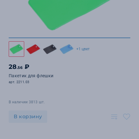
+1 цвет
28
₽
.56
Пакетик для флешки
арт. 2211.03
В наличии 3813 шт.
В корзину