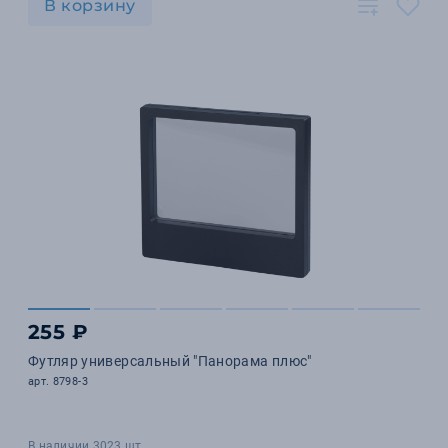
В корзину
255 ₽
Футляр универсальный "Панорама плюс"
арт. 8798-3
В наличии 3023 шт.