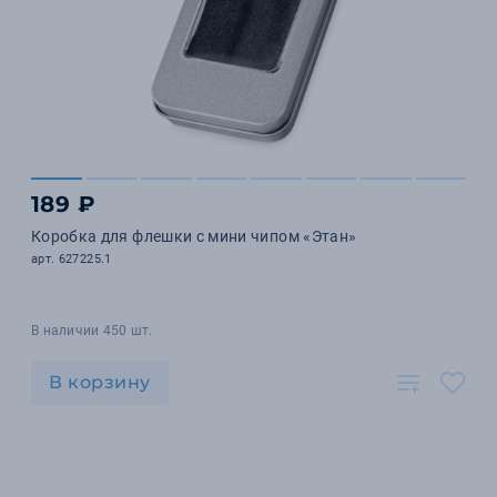
189 ₽
Коробка для флешки с мини чипом «Этан»
арт. 627225.1
В наличии 450 шт.
В корзину