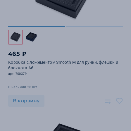
465 ₽
Коробка с ложементом Smooth M для ручки, флешки и
блокнота А6
арт. 700379
В наличии 28 шт.
В корзину