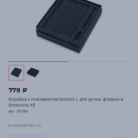
779 ₽
Коробка с ложементом Smooth L для ручки, флешки и
блокнота А5
арт. 700380
В наличии 462 шт.