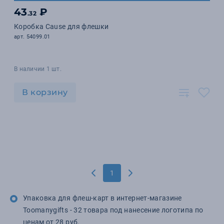
43
₽
.32
Коробка Cause для флешки
арт. 54099.01
В наличии 1 шт.
В корзину
1
Упаковка для флеш-карт в интернет-магазине
Toomanygifts - 32 товара под нанесение логотипа по
ценам от 28 руб.