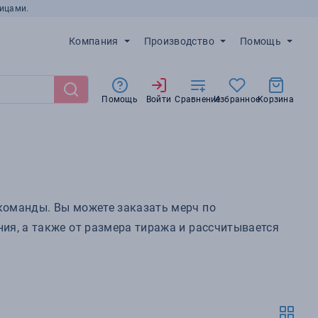
ицами.
Компания
Производство
Помощь
Помощь
Войти
Сравнение
Избранное
Корзина
команды. Вы можете заказать мерч по
ия, а также от размера тиража и рассчитывается