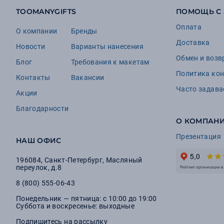
TOOMANYGIFTS
ПОМОЩЬ С
Оплата
О компании
Бренды
Доставка
Новости
Варианты нанесения
Обмен и возв
Блог
Требования к макетам
Политика ко
Контакты
Вакансии
Часто задав
Акции
Благодарности
О КОМПАН
Презентация
НАШ ОФИС
196084
,
Санкт-Петербург
,
Масляный
переулок, д.8
8 (800) 555-06-43
Понедельник — пятница: с 10:00 до 19:00
Суббота и воскресенье: выходные
Подпишитесь на рассылку