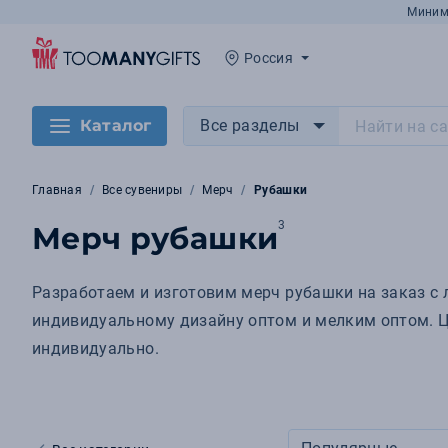
Миним
Россия
Каталог
Все разделы
Главная
Все сувениры
Мерч
Рубашки
3
Мерч рубашки
Разработаем и изготовим мерч рубашки на заказ с
индивидуальному дизайну оптом и мелким оптом. Це
индивидуально.