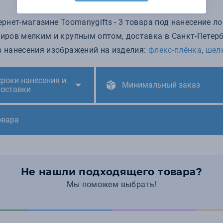
рнет-магазине Toomanygifts - 3 товара под нанесение ло
иров мелким и крупным оптом, доставка в Санкт-Петербур
 нанесения изображений на изделия:
флекс-плёнка
,
шел
сроки нанесения и
Минимальный заказ
поставки
овара
Не нашли подходящего товара?
Мы поможем выбрать!