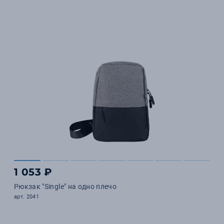
1 053 ₽
Рюкзак "Single" на одно плечо
арт. 2041