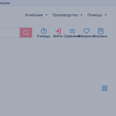
ицами.
Компания
Производство
Помощь
Помощь
Войти
Сравнение
Избранное
Корзина