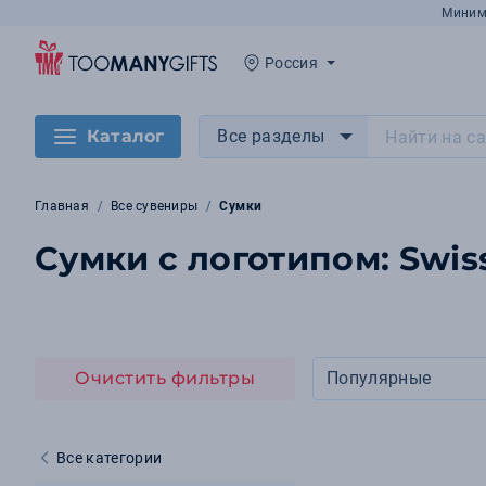
Миним
Россия
Каталог
Все разделы
Главная
Все сувениры
Сумки
Сумки с логотипом: Swis
Очистить фильтры
Популярные
Все категории