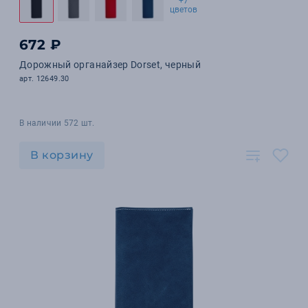
+7
цветов
672 ₽
Дорожный органайзер Dorset, черный
арт. 12649.30
В наличии 572 шт.
В корзину