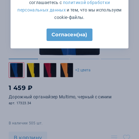
соглашаетесь с
политикой обработки
персональных данных
и тем, что мы используем
cookie-файлы.
Согласен(на)
+2 цвета
1 459 ₽
Дорожный органайзер Multimo, черный с синим
арт. 17323.34
В наличии 505 шт.
В корзину