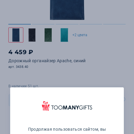
+2 цвета
4 459 ₽
Дорожный органайзер Apache, синий
арт. 3438.40
В наличии 51 шт.
В корзину
Продолжая пользоваться сайтом, вы