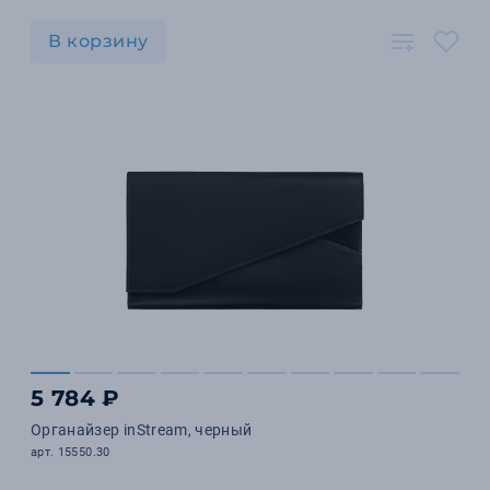
В корзину
5 784 ₽
Органайзер inStream, черный
арт. 15550.30