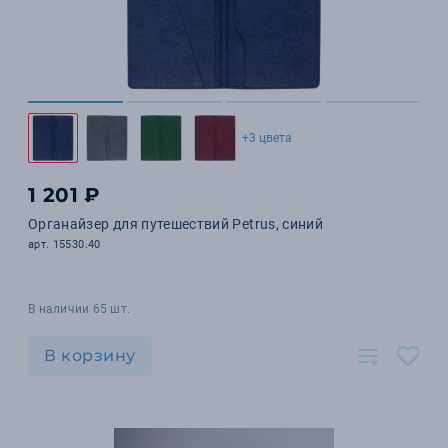
+3 цвета
1 201 ₽
Органайзер для путешествий Petrus, синий
арт. 15530.40
В наличии 65 шт.
В корзину