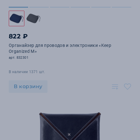
822 ₽
Органайзер для проводов и электроники «Keep
Organized M»
арт. 832301
В наличии 1371 шт.
В корзину