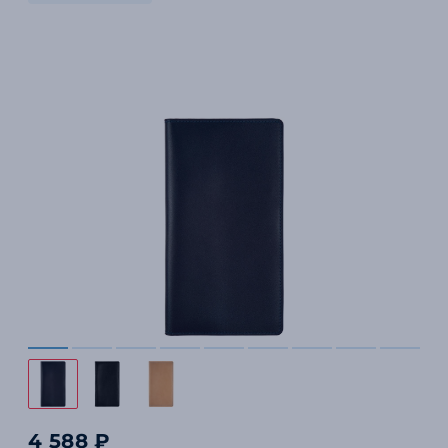
4 588 ₽