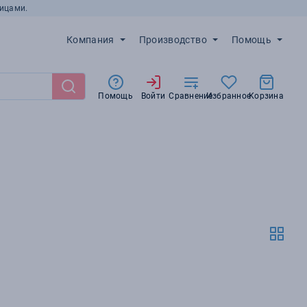
ицами.
Компания
Производство
Помощь
Помощь
Войти
Сравнение
Избранное
Корзина