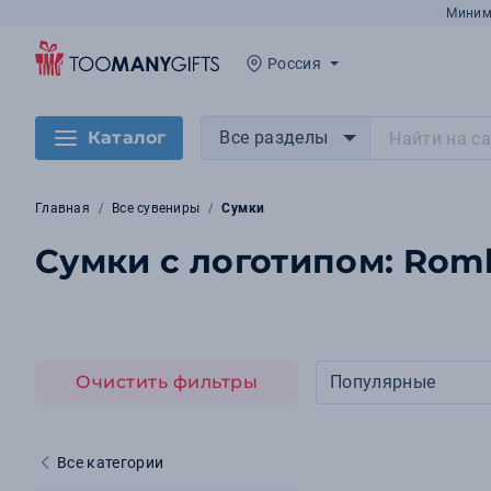
Миним
Россия
Каталог
Все разделы
Главная
Все сувениры
Сумки
Сумки с логотипом: Rom
Очистить фильтры
Популярные
Все категории