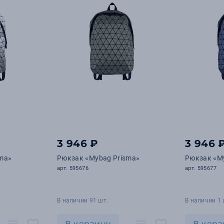
3 946 ₽
3 946 
ma»
Рюкзак «Mybag Prisma»
Рюкзак «M
арт. 595676
арт. 595677
В наличии 91 шт.
В наличии 1 
В корзину
В корз