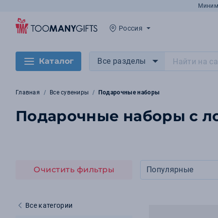
Миним
Россия
Каталог
Все разделы
Главная
Все сувениры
Подарочные наборы
Подарочные наборы с ло
Очистить фильтры
Популярные
Все категории