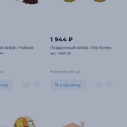
₽
1 944 ₽
й набор «Чайная
Подарочный набор «Trio honey»
я»
арт. 14687.05
шт.
В наличии 301 шт.
ину
В корзину