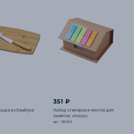
351 ₽
сыра из бамбука
Набор стикеров и листов для
заметок «Housy»
арт. 180924