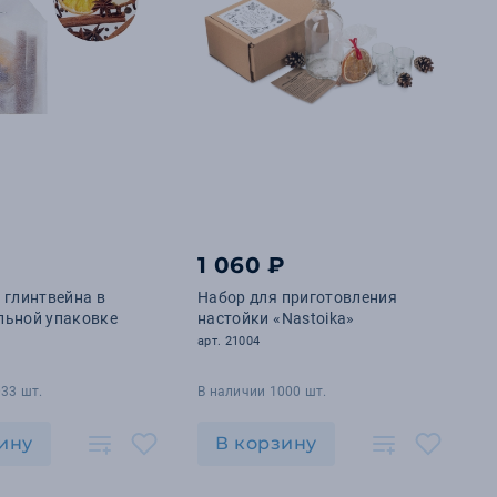
1 060 ₽
 глинтвейна в
Набор для приготовления
льной упаковке
настойки «Nastoika»
арт. 21004
33 шт.
В наличии 1000 шт.
ину
В корзину