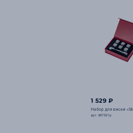
1 529 ₽
Набор для виски «S
арт. 887001p