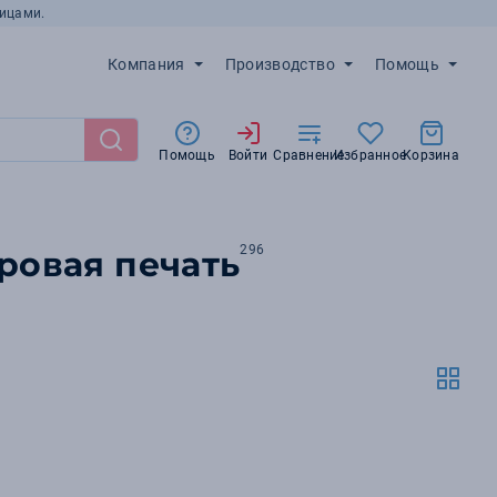
ицами.
Компания
Производство
Помощь
Помощь
Войти
Сравнение
Избранное
Корзина
296
ровая печать