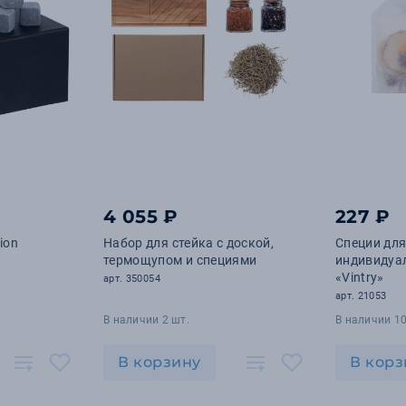
4 055 ₽
227 ₽
ion
Набор для стейка с доской,
Специи для
термощупом и специями
индивидуа
«Vintry»
арт. 350054
арт. 21053
В наличии 2 шт.
В наличии 10
В корзину
В корз