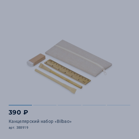
390 ₽
Канцелярский набор «Bilbao»
арт. 388919