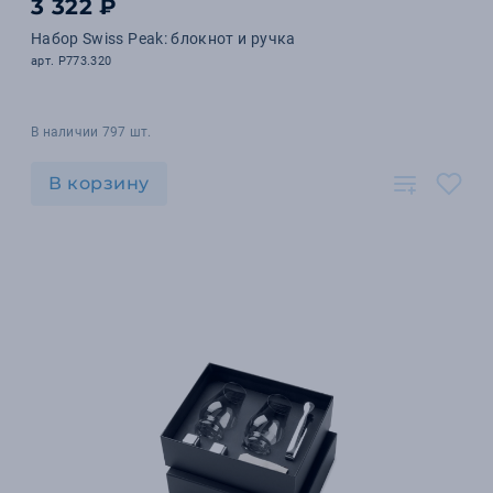
3 322 ₽
Набор Swiss Peak: блокнот и ручка
арт. P773.320
В наличии 797 шт.
В корзину