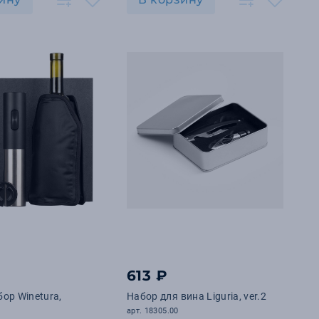
613 ₽
ор Winetura,
Набор для вина Liguria, ver.2
арт. 18305.00