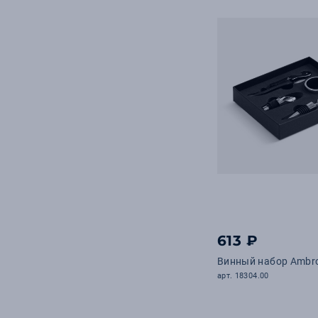
613 ₽
Винный набор Ambros
арт. 18304.00