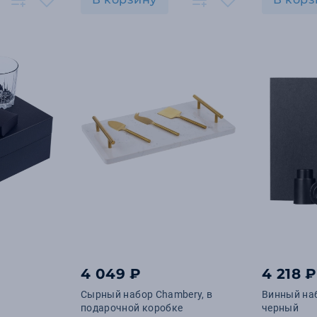
4 049 ₽
4 218 ₽
Сырный набор Chambery, в
Винный наб
подарочной коробке
черный