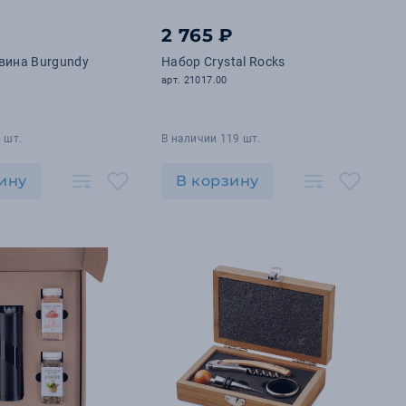
₽
2 765 ₽
вина Burgundy
Набор Crystal Rocks
арт. 21017.00
 шт.
В наличии 119 шт.
ину
В корзину