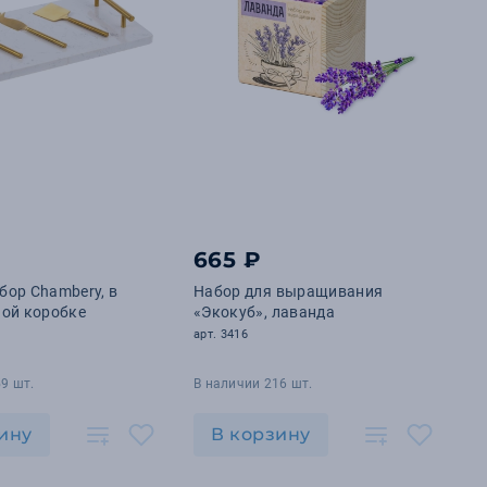
₽
665 ₽
ор Chambery, в
Набор для выращивания
ной коробке
«Экокуб», лаванда
арт. 3416
9 шт.
В наличии 216 шт.
ину
В корзину