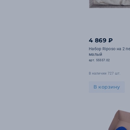
4 869 ₽
Набор Riposo на 2 п
малый
арт. 55557.02
В наличии 727 шт.
В корзину