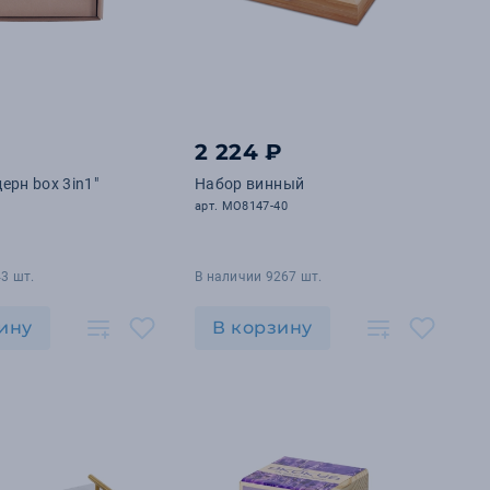
2 224 ₽
ерн box 3in1"
Набор винный
арт. MO8147-40
3 шт.
В наличии 9267 шт.
ину
В корзину