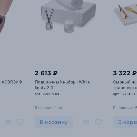
2 613 ₽
3 322 
 НАСВЯЗИ©
Подарочный набор «White
Сырный наб
light» 2.0
транспорт
арт. 700819.04
арт. 17401.01
В наличии 1 шт.
В наличии 15
В корзину
В корз