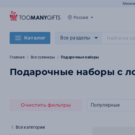
Миним
Россия
Каталог
Все разделы
Главная
Все сувениры
Подарочные наборы
Подарочные наборы с ло
Очистить фильтры
Популярные
Все категории