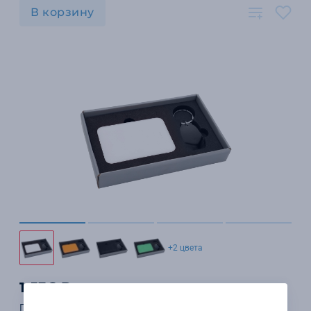
В корзину
+2 цвета
1 536 ₽
Подарочный набор Curious, белый