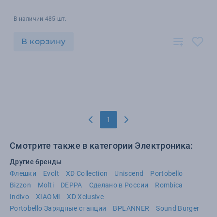
В наличии 485 шт.
В корзину
1
Смотрите также в категории Электроника:
Другие бренды
Флешки
Evolt
XD Collection
Uniscend
Portobello
Bizzon
Molti
DEPPA
Сделано в России
Rombica
Indivo
XIAOMI
XD Xclusive
Portobello Зарядные станции
BPLANNER
Sound Burger