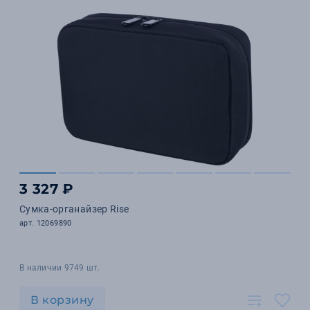
3 327 ₽
Сумка-органайзер Rise
арт. 12069890
В наличии 9749 шт.
В корзину