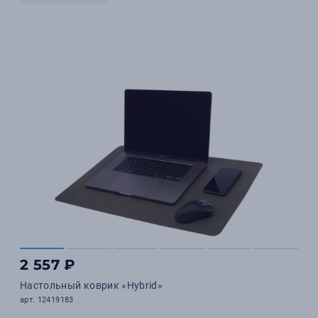
2 557 ₽
Настольный коврик «Hybrid»
арт. 12419183