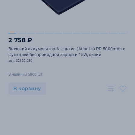
2 758 ₽
Внешний аккумулятор Атлантис (Atlantis) PD 5000mAh с
функцией беспроводной зарядки 15W, синий
арт. 32120.030
В наличии 5800 шт.
В корзину