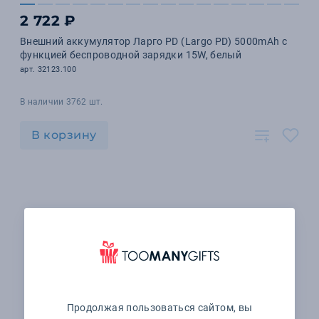
2 722 ₽
Внешний аккумулятор Ларго PD (Largo PD) 5000mAh с
функцией беспроводной зарядки 15W, белый
арт. 32123.100
В наличии 3762 шт.
В корзину
Продолжая пользоваться сайтом, вы