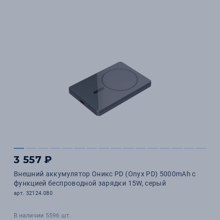
3 557 ₽
Внешний аккумулятор Оникс PD (Onyx PD) 5000mAh с
функцией беспроводной зарядки 15W, серый
арт. 32124.080
В наличии 5596 шт.