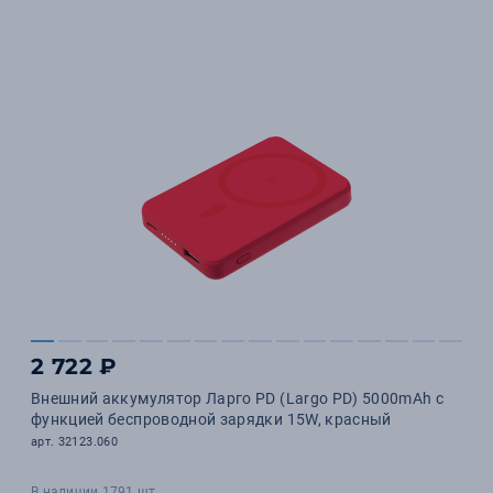
2 722 ₽
Внешний аккумулятор Ларго PD (Largo PD) 5000mAh с
функцией беспроводной зарядки 15W, красный
арт. 32123.060
В наличии 1791 шт.