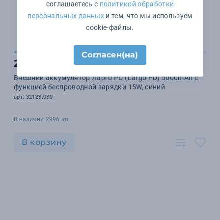
соглашаетесь с
политикой обработки
персональных данных
и тем, что мы используем
cookie-файлы.
Согласен(на)
2 722 ₽
Внешний аккумулятор Ларго PD (Largo PD) 5000mAh с
функцией беспроводной зарядки 15W, синий
арт. 32123.030
В наличии 2996 шт.
В корзину