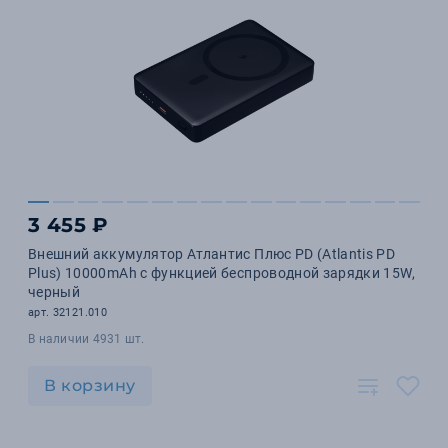
3 455 ₽
Внешний аккумулятор Атлантис Плюс PD (Atlantis PD
Plus) 10000mAh с функцией беспроводной зарядки 15W,
черный
арт. 32121.010
В наличии 4931 шт.
В корзину