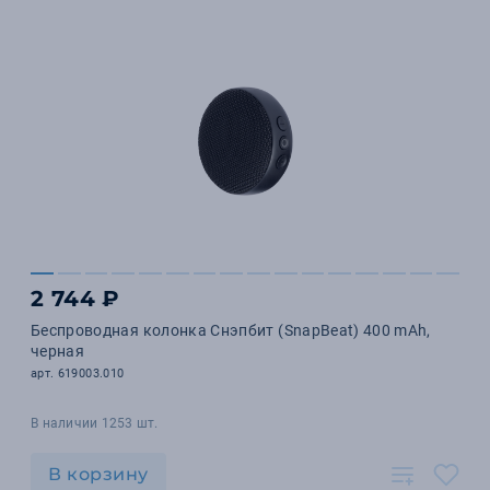
2 744 ₽
Беспроводная колонка Снэпбит (SnapBeat) 400 mAh,
черная
арт. 619003.010
В наличии 1253 шт.
В корзину