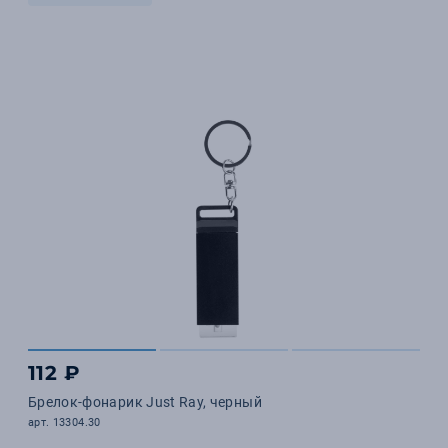
112 ₽
Брелок-фонарик Just Ray, черный
арт. 13304.30