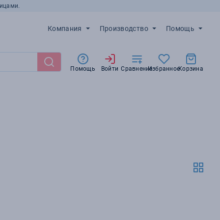
ицами.
Компания
Производство
Помощь
Помощь
Войти
Сравнение
Избранное
Корзина