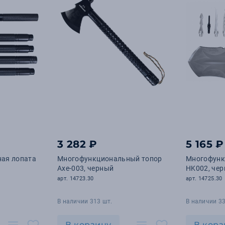
3 282 ₽
5 165 ₽
ая лопата
Многофункциональный топор
Многофунк
Axe-003, черный
HK002, чер
арт. 14723.30
арт. 14725.30
В наличии 313 шт.
В наличии 33
В корзину
В корз