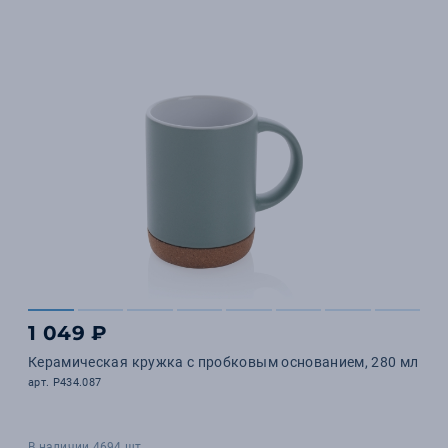
1 049 ₽
Керамическая кружка с пробковым основанием, 280 мл
арт. P434.087
В наличии 4694 шт.