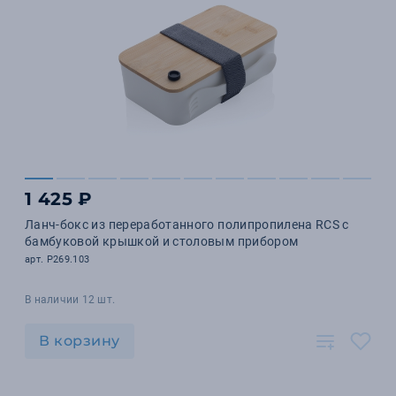
1 425 ₽
Ланч-бокс из переработанного полипропилена RCS с
бамбуковой крышкой и столовым прибором
арт. P269.103
В наличии 12 шт.
В корзину