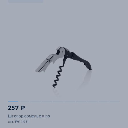
257 ₽
Штопор сомелье Vino
арт. P911.051