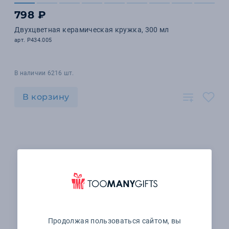
798 ₽
Двухцветная керамическая кружка, 300 мл
арт. P434.005
В наличии 6216 шт.
В корзину
Продолжая пользоваться сайтом, вы