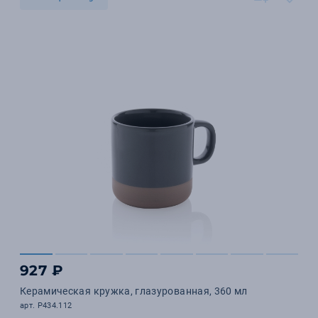
927 ₽
Керамическая кружка, глазурованная, 360 мл
арт. P434.112