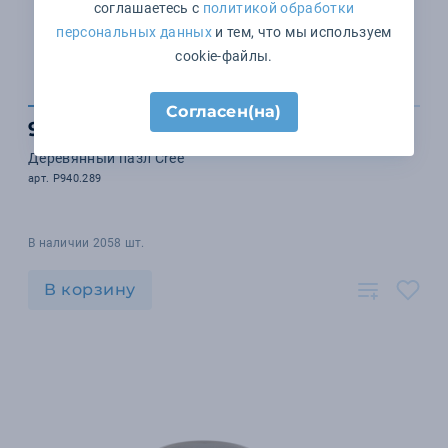
соглашаетесь с
политикой обработки
персональных данных
и тем, что мы используем
cookie-файлы.
Согласен(на)
912 ₽
Деревянный пазл Cree
арт. P940.289
В наличии 2058 шт.
В корзину