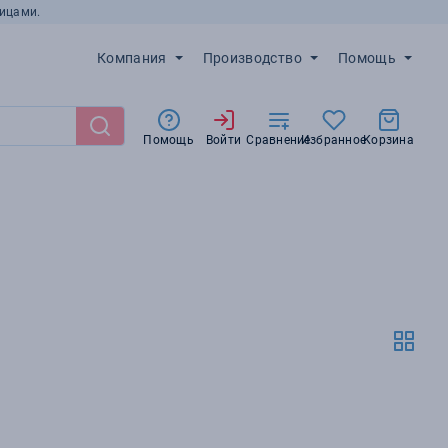
ицами.
Компания
Производство
Помощь
Помощь
Войти
Сравнение
Избранное
Корзина