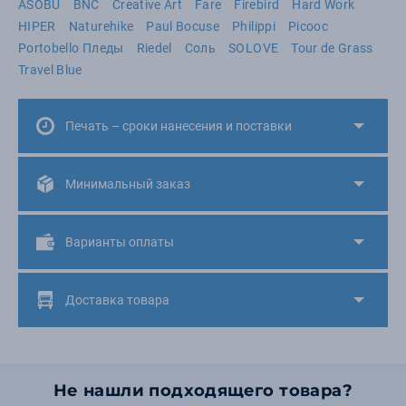
ASOBU
BNC
Creative Art
Fare
Firebird
Hard Work
HIPER
Naturehike
Paul Bocuse
Philippi
Picooc
Portobello Пледы
Riedel
Соль
SOLOVE
Tour de Grass
Travel Blue
Печать – сроки нанесения и поставки
Минимальный заказ
Варианты оплаты
Доставка товара
Не нашли подходящего товара?