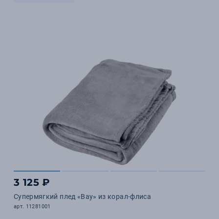
3 125 ₽
Супермягкий плед «Bay» из корал-флиса
арт. 11281001