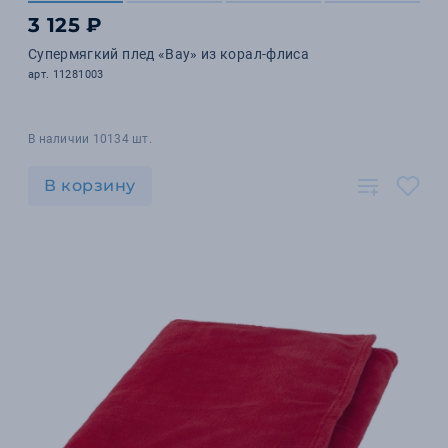
3 125 ₽
Супермягкий плед «Bay» из корал-флиса
арт. 11281003
В наличии 10134 шт.
В корзину