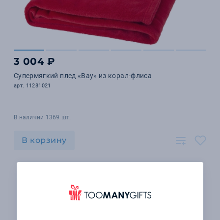
3 004 ₽
Супермягкий плед «Bay» из корал-флиса
арт. 11281021
В наличии 1369 шт.
В корзину
1