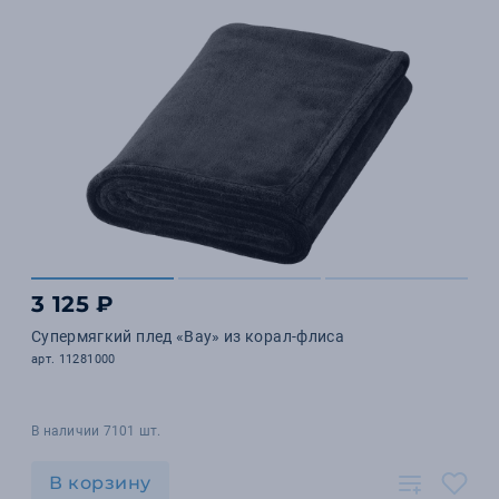
3 125 ₽
Супермягкий плед «Bay» из корал-флиса
арт. 11281000
В наличии 7101 шт.
В корзину