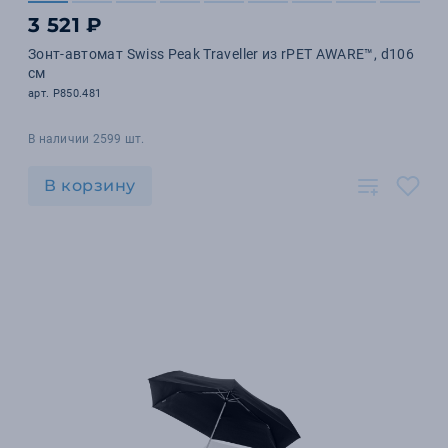
3 521 ₽
Зонт-автомат Swiss Peak Traveller из rPET AWARE™, d106
см
арт. P850.481
В наличии 2599 шт.
В корзину