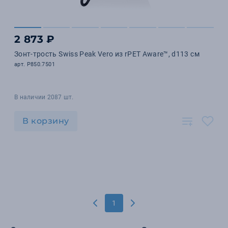
2 873 ₽
Зонт-трость Swiss Peak Vero из rPET Aware™, d113 см
арт. P850.7501
В наличии 2087 шт.
В корзину
1