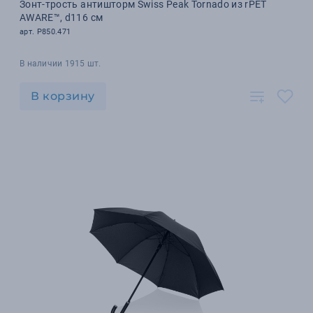
Зонт-трость антишторм Swiss Peak Tornado из rPET
AWARE™, d116 см
арт. P850.471
В наличии 1915 шт.
В корзину