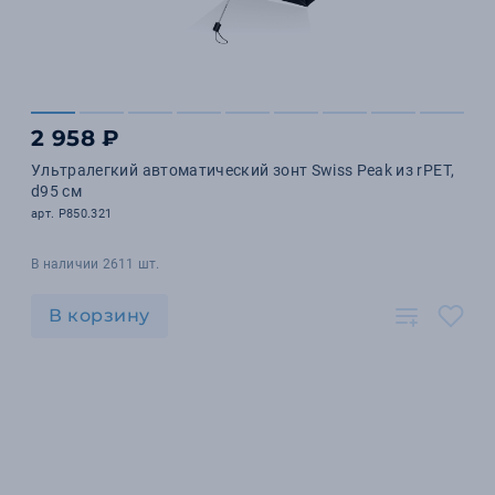
2 958 ₽
Ультралегкий автоматический зонт Swiss Peak из rPET,
d95 см
арт. P850.321
В наличии 2611 шт.
В корзину