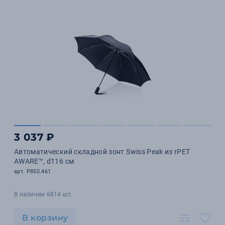
3 037 ₽
Автоматический складной зонт Swiss Peak из rPET
AWARE™, d116 см
арт. P850.461
В наличии 6814 шт.
В корзину