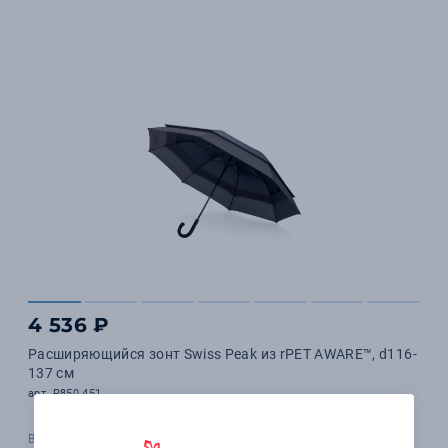
4 536 ₽
Расширяющийся зонт Swiss Peak из rPET AWARE™, d116-
137 см
арт. P850.451
В наличии 1554 шт.