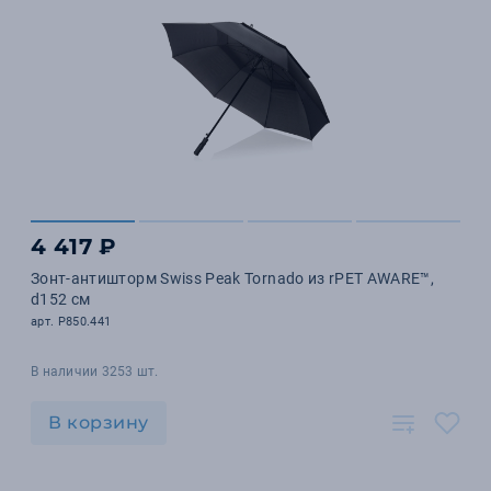
4 417 ₽
Зонт-антишторм Swiss Peak Tornado из rPET AWARE™,
d152 см
арт. P850.441
В наличии 3253 шт.
В корзину