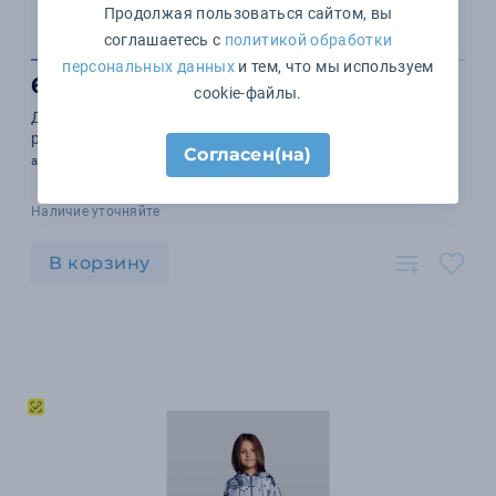
Продолжая пользоваться сайтом, вы
соглашаетесь с
политикой обработки
персональных данных
и тем, что мы используем
6 666 ₽
cookie-файлы.
Дождевик классический RainCoat Premium на заказ,
разноцветный, M/L
Согласен(на)
арт. 18512.01
Наличие уточняйте
В корзину