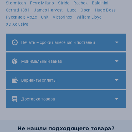
Stormtech
Ferre Milano
Stride
Reebok
Baldinini
Cerruti 1881
James Harvest
Luxe
Open
Hugo Boss
Русские в моде
Unit
Victorinox
William Lloyd
XD Xclusive
Печать – сроки нанесения и поставки
Минимальный заказ
Варианты оплаты
Доставка товара
Не нашли подходящего товара?