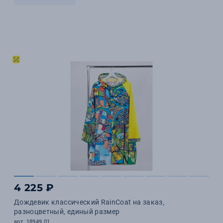
4 225 ₽
Дождевик классический RainCoat на заказ,
разноцветный, единый размер
арт. 18949.01