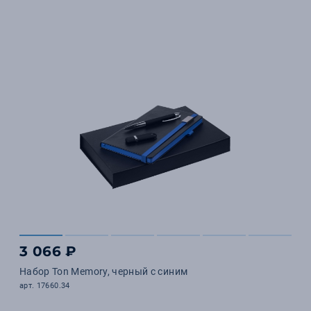
3 066 ₽
Набор Ton Memory, черный с синим
арт. 17660.34