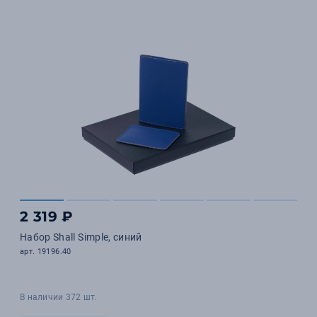
2 319 ₽
Набор Shall Simple, синий
арт. 19196.40
В наличии 372 шт.