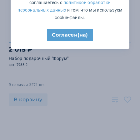
соглашаетесь с
политикой обработки
персональных данных
и тем, что мы используем
cookie-файлы.
Согласен(на)
2 015 ₽
Набор подарочный "Форум"
арт. 7988-2
В наличии 3271 шт.
В корзину