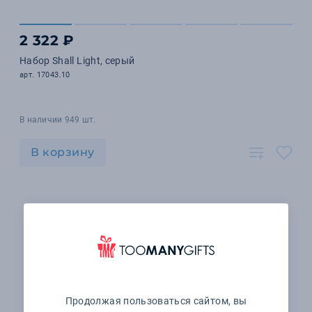
2 322 ₽
Набор Shall Light, серый
арт. 17043.10
В наличии 949 шт.
В корзину
Продолжая пользоваться сайтом, вы