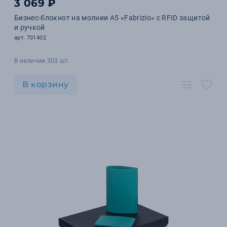
3 069 ₽
Бизнес-блокнот на молнии А5 «Fabrizio» с RFID защитой
и ручкой
арт. 701402
В наличии 303 шт.
В корзину