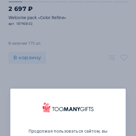
2 697 ₽
Welcome pack «Color Refine»
арт. 187908.02
В наличии 775 шт.
В корзину
Продолжая пользоваться сайтом, вы