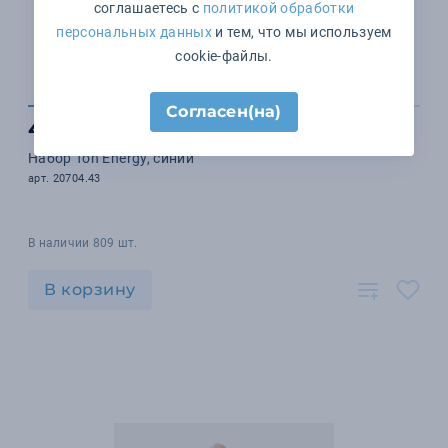
соглашаетесь с
политикой обработки
персональных данных
и тем, что мы используем
cookie-файлы.
Согласен(на)
4 729 ₽
Набор Ton Energy, синий
арт. 20704.43
В наличии 809 шт.
В корзину