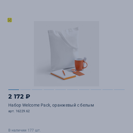
2 172 ₽
Набор Welcome Pack, оранжевый с белым
арт. 16229.62
В наличии 177 шт.