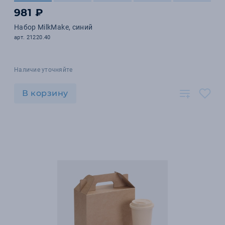
981 ₽
Набор MilkMake, синий
арт. 21220.40
Наличие уточняйте
В корзину