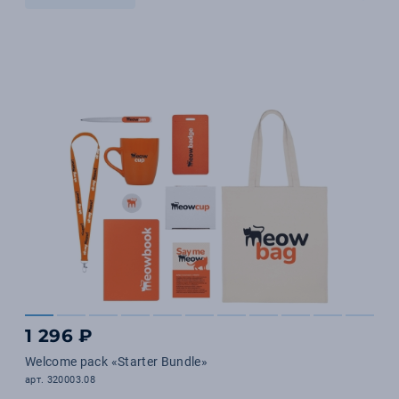
1 296 ₽
Welcome pack «Starter Bundle»
арт. 320003.08