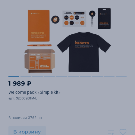
1 989 ₽
Welcome pack «Simple kit»
арт. 32000208M-L
В наличии 3762 шт.
В корзину