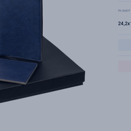
РАЗМЕР
24,2х