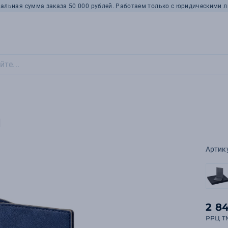
альная сумма заказа 50 000 рублей. Работаем только с юридическими л
й
Артик
2 8
РРЦ T