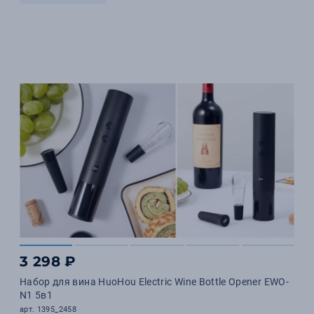
3 298 ₽
Набор для вина HuoHou Electric Wine Bottle Opener EWO-
N1 5в1
арт. 1395_2458