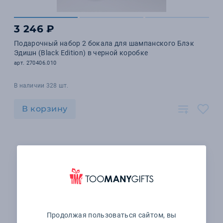
3 246 ₽
Подарочный набор 2 бокала для шампанского Блэк
Эдишн (Black Edition) в черной коробке
арт. 270406.010
В наличии 328 шт.
В корзину
Продолжая пользоваться сайтом, вы