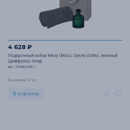
4 628 ₽
Подарочный набор Мизу (Mizu), Селла (Cella), зеленый
(диффузор, плед)
арт. 270454.040.1
В наличии 57 шт.
В корзину