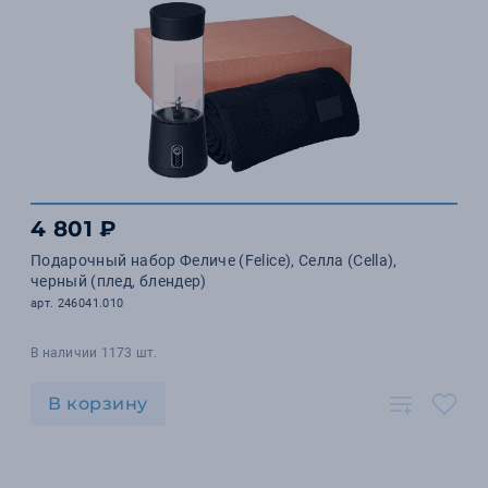
4 801 ₽
Подарочный набор Феличе (Felice), Селла (Cella),
черный (плед, блендер)
арт. 246041.010
В наличии 1173 шт.
В корзину