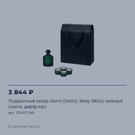
3 844 ₽
Подарочный набор Сенто (Sento), Мизу (Mizu) зеленый
(свечи, диффузор)
арт. 270437.040
В наличии 944 шт.