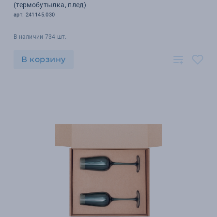
(термобутылка, плед)
арт. 241145.030
В наличии 734 шт.
В корзину