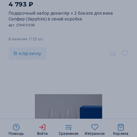
4 793 ₽
Подарочный набор декантер + 2 бокала для вина
Сапфир (Sapphire) в синей коробке
арт. 270410.030
В наличии 1125 шт.
В корзину
Помощь
Войти
Сравнение
Избранное
Корзина