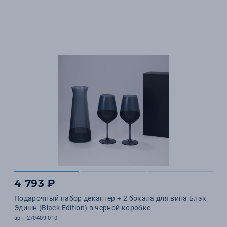
4 793 ₽
Подарочный набор декантер + 2 бокала для вина Блэк
Эдишн (Black Edition) в черной коробке
арт. 270409.010