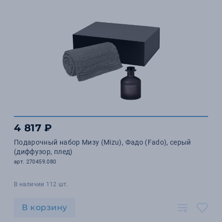
4 817 ₽
Подарочный набор Мизу (Mizu), Фадо (Fado), серый
(диффузор, плед)
арт. 270459.080
В наличии 112 шт.
В корзину