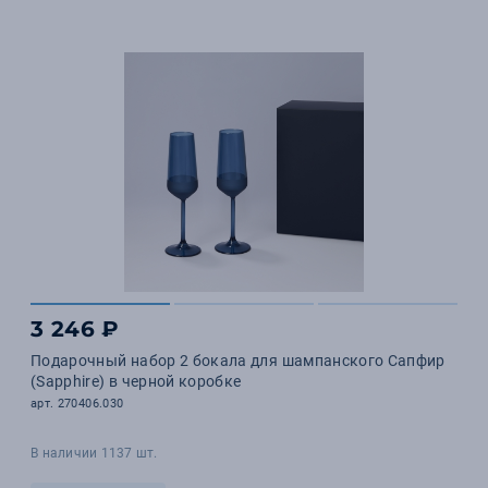
3 246 ₽
Подарочный набор 2 бокала для шампанского Сапфир
(Sapphire) в черной коробке
арт. 270406.030
В наличии 1137 шт.