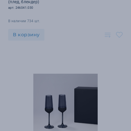
(плед, блендер)
арт. 246041.030
В наличии 734 шт.
В корзину