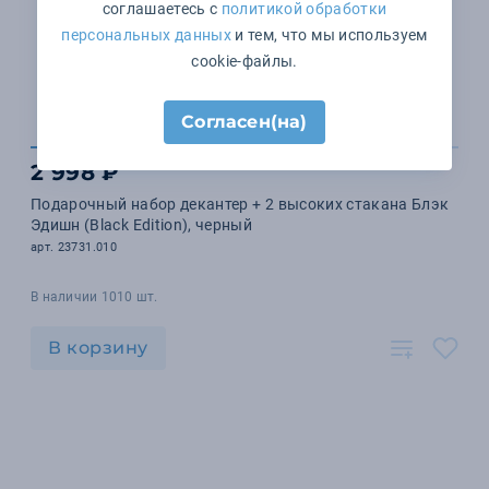
соглашаетесь с
политикой обработки
персональных данных
и тем, что мы используем
cookie-файлы.
Согласен(на)
2 998 ₽
Подарочный набор декантер + 2 высоких стакана Блэк
Эдишн (Black Edition), черный
арт. 23731.010
В наличии 1010 шт.
В корзину