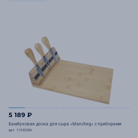
5 189 ₽
Бамбуковая доска для сыра «Mancheg» с приборами
арт. 11330206