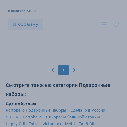
В наличии 640 шт.
В корзину
1
Смотрите также в категории Подарочные
наборы:
Другие бренды
Portobello Подарочные наборы
Сделано в России
COFER
Portobello
Дикоросы большой страны
Happy Gifts Extra
Victorinox
Molti
Eat & Bite