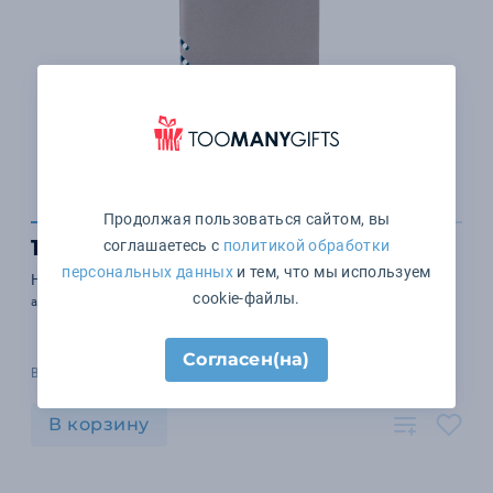
Продолжая пользоваться сайтом, вы
1 615 ₽
соглашаетесь с
политикой обработки
персональных данных
и тем, что мы используем
Набор Flexpen, серебристо-бирюзовый
cookie-файлы.
арт. 10897.49
Согласен(на)
В наличии 773 шт.
В корзину