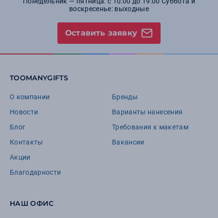
Понедельник — пятница: с 10:00 до 19:00 Суббота и
воскресенье: выходные
Оставить заявку
TOOMANYGIFTS
О компании
Бренды
Новости
Варианты нанесения
Блог
Требования к макетам
Контакты
Вакансии
Акции
Благодарности
НАШ ОФИС