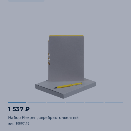
1 537 ₽
Набор Flexpen, серебристо-желтый
арт. 10897.18