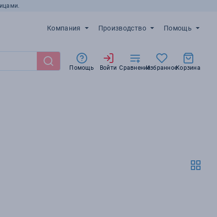
ицами.
Компания
Производство
Помощь
Помощь
Войти
Сравнение
Избранное
Корзина