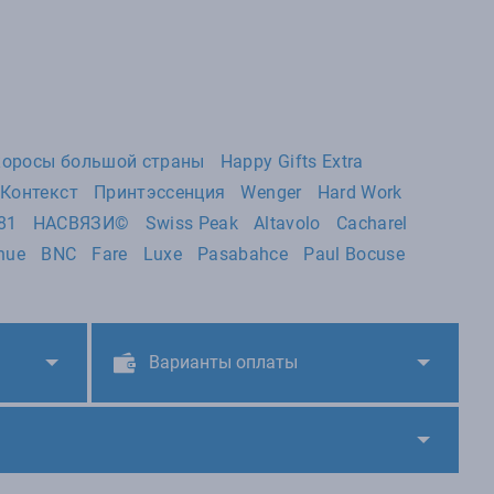
оросы большой страны
Happy Gifts Extra
Контекст
Принтэссенция
Wenger
Hard Work
881
НАСВЯЗИ©
Swiss Peak
Altavolo
Cacharel
nue
BNC
Fare
Luxe
Pasabahce
Paul Bocuse
Варианты оплаты