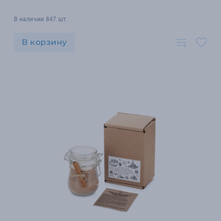
В наличии 847 шт.
В корзину