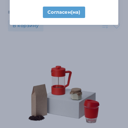
Согласен(на)
В наличии 51 шт.
В корзину