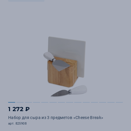
1 272 ₽
Набор для сыра из 3 предметов «Cheese Break»
арт. 825908