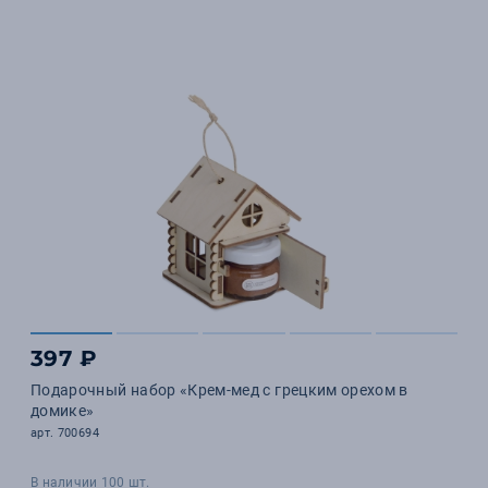
397 ₽
Подарочный набор «Крем-мед с грецким орехом в
домике»
арт. 700694
В наличии 100 шт.