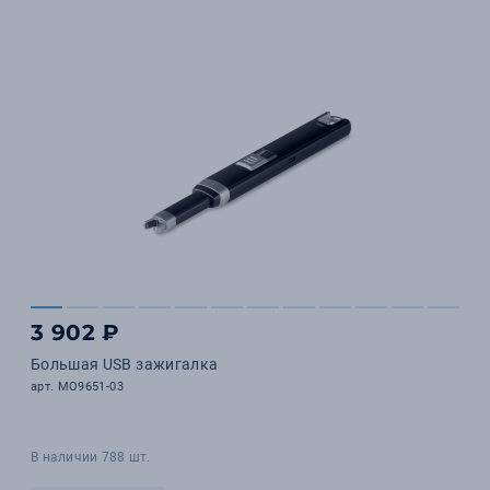
3 902 ₽
Большая USB зажигалка
арт. MO9651-03
В наличии 788 шт.