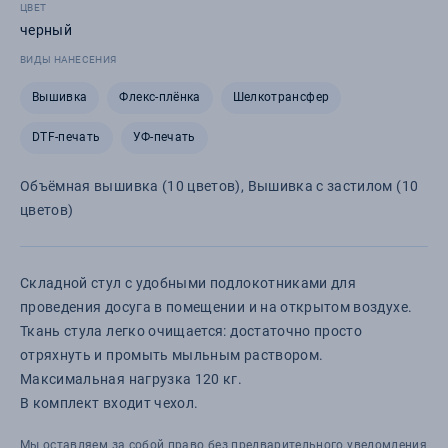
ЦВЕТ
черный
ВИДЫ НАНЕСЕНИЯ
Вышивка
Флекс-плёнка
Шелкотрансфер
DTF-печать
УФ-печать
Объёмная вышивка (10 цветов), Вышивка с застилом (10
цветов)
Складной стул с удобными подлокотниками для
проведения досуга в помещении и на открытом воздухе.
Ткань стула легко очищается: достаточно просто
отряхнуть и промыть мыльным раствором.
Максимальная нагрузка 120 кг.
В комплект входит чехол.
Мы оставляем за собой право без предварительного уведомления