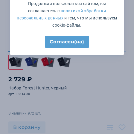
Продолжая пользоваться сайтом, вы
соглашаетесь с
политикой обработки
персональных данных
и тем, что мы используем
cookie-файлы.
Согласен(на)
2 729 ₽
Набор Forest Hunter, черный
арт. 13314.30
В наличии 972 шт.
В корзину