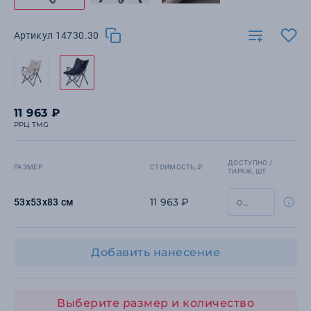
Артикул 14730.30
11 963 ₽
РРЦ TMG
ДОСТУПНО /
РАЗМЕР
СТОИМОСТЬ, ₽
ТИРАЖ, ШТ
11 963 ₽
53х53х83 см
Добавить нанесение
Выберите размер и количество