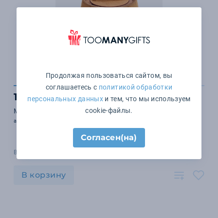
Продолжая пользоваться сайтом, вы
соглашаетесь с
политикой обработки
1 589 ₽
персональных данных
и тем, что мы используем
cookie-файлы.
Мед Winnie Joy в бочонке, малый
арт. 14179
Согласен(на)
В наличии 174 шт.
В корзину