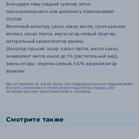
благодаря чему сладкий сувенир легко
персонализировать или дополнить пожеланиями!
Состав:
Молочный шоколад: сахар, какао масло, сухое цельное
молоко, какао тертое, эмульгатор соевый лецитин,
натуральный ароматизатор ваниль.
Шоколад горький: сахар, какао тертое, масло какао,
эквивалент масла какао до 5% (растительный жир),
эмульгаторы: лецитин соевый, Е476; ароматизатор
ванилин.
Мы оставляем за собой право без предварительного уведомления
вносить изменения в технические параметры товара, его
потребительские характеристики и упаковку.
Смотрите также