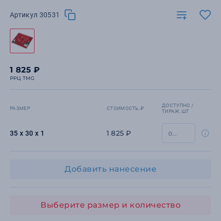
Артикул 30531
1 825 ₽
РРЦ TMG
ДОСТУПНО /
РАЗМЕР
СТОИМОСТЬ, ₽
ТИРАЖ, ШТ
1 825 ₽
35 х 30 х 1
Добавить нанесение
Выберите размер и количество